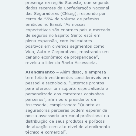
presença na região Sudeste, que segundo
dados recentes da Confederação Nacional
das Seguradoras (CNseg), responde por
cerca de 55% do volume de prêmios
emitidos no Brasil. “As nossas
expectativas são enormes pois o mercado
de seguros no Espírito Santo está em
plena expansão, com indicadores
positivos em diversos segmentos como
Vida, Auto e Corporativos, mostrando um
cenário econômico de prosperidade”,
revelou o líder da Baeta Assessoria.
Atendimento –
Além disso, a empresa
tem feito investimentos consideráveis em
pessoal e tecnologia. “Estamos prontos
para oferecer um suporte especializado e
personalizado aos corretores capixabas
parceiros”, afirmou o presidente da
Assessoria, completando: “Quanto as
seguradoras parceiras podem esperar da
nossa assessoria um canal profissional na
distribuição de seus produtos e políticas
de atuação com alto nível de atendimento
técnico e comercial”.