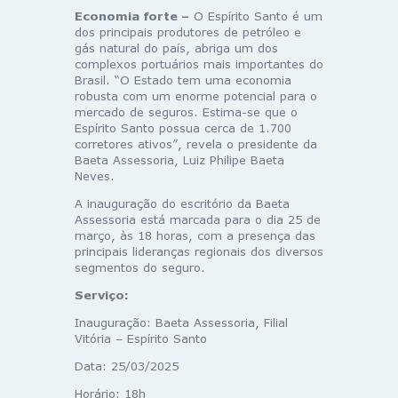
Economia forte –
O Espírito Santo é um
dos principais produtores de petróleo e
gás natural do país, abriga um dos
complexos portuários mais importantes do
Brasil. “O Estado tem uma economia
robusta com um enorme potencial para o
mercado de seguros. Estima-se que o
Espírito Santo possua cerca de 1.700
corretores ativos”, revela o presidente da
Baeta Assessoria, Luiz Philipe Baeta
Neves.
A inauguração do escritório da Baeta
Assessoria está marcada para o dia 25 de
março, às 18 horas, com a presença das
principais lideranças regionais dos diversos
segmentos do seguro.
Serviço:
Inauguração: Baeta Assessoria, Filial
Vitória – Espírito Santo
Data: 25/03/2025
Horário: 18h