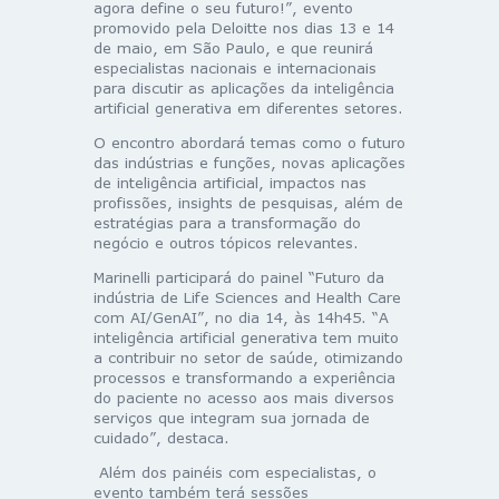
agora define o seu futuro!”, evento
promovido pela Deloitte nos dias 13 e 14
de maio, em São Paulo, e que reunirá
especialistas nacionais e internacionais
para discutir as aplicações da inteligência
artificial generativa em diferentes setores.
O encontro abordará temas como o futuro
das indústrias e funções, novas aplicações
de inteligência artificial, impactos nas
profissões, insights de pesquisas, além de
estratégias para a transformação do
negócio e outros tópicos relevantes.
Marinelli participará do painel “Futuro da
indústria de Life Sciences and Health Care
com AI/GenAI”, no dia 14, às 14h45. “A
inteligência artificial generativa tem muito
a contribuir no setor de saúde, otimizando
processos e transformando a experiência
do paciente no acesso aos mais diversos
serviços que integram sua jornada de
cuidado”, destaca.
Além dos painéis com especialistas, o
evento também terá sessões