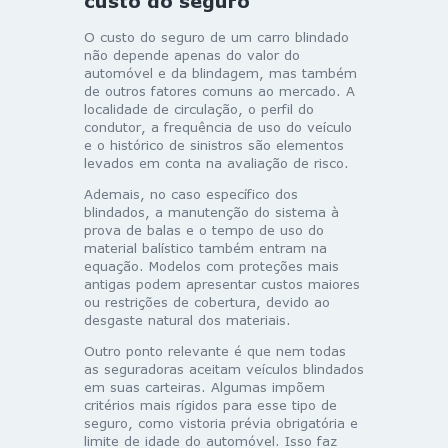
custo do seguro
O custo do seguro de um carro blindado
não depende apenas do valor do
automóvel e da blindagem, mas também
de outros fatores comuns ao mercado. A
localidade de circulação, o perfil do
condutor, a frequência de uso do veículo
e o histórico de sinistros são elementos
levados em conta na avaliação de risco.
Ademais, no caso específico dos
blindados, a manutenção do sistema à
prova de balas e o tempo de uso do
material balístico também entram na
equação. Modelos com proteções mais
antigas podem apresentar custos maiores
ou restrições de cobertura, devido ao
desgaste natural dos materiais.
Outro ponto relevante é que nem todas
as seguradoras aceitam veículos blindados
em suas carteiras. Algumas impõem
critérios mais rígidos para esse tipo de
seguro, como vistoria prévia obrigatória e
limite de idade do automóvel. Isso faz