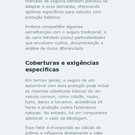
mercado de seguros também precisou se
adaptar a essa demanda, oferecendo
apólices específicas para veículos com
proteção balística.
Embora compartilhe algumas
semelhanças com o seguro tradicional, o
de carro blindado possui particularidades
que envolvem custos, documentação e
análise de riscos diferenciada.
Coberturas e exigências
específicas
Em termos gerais, o seguro de um
automóvel com essa proteção pode incluir
as mesmas coberturas básicas de um
veículo comum, como colisão, roubo,
furto, danos a terceiros, assistência 24
horas e proteção contra fenômenos
naturais. No entanto, há um componente
adicional: o valor da blindagem.
Esse fator é incorporado ao cálculo do
prêmio e influencia diretamente o valor