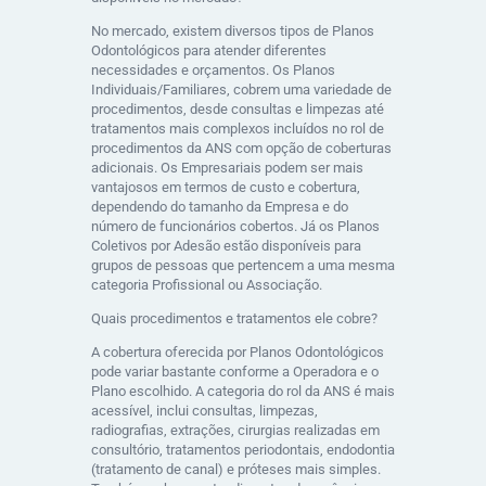
No mercado, existem diversos tipos de Planos
Odontológicos para atender diferentes
necessidades e orçamentos. Os Planos
Individuais/Familiares, cobrem uma variedade de
procedimentos, desde consultas e limpezas até
tratamentos mais complexos incluídos no rol de
procedimentos da ANS com opção de coberturas
adicionais. Os Empresariais podem ser mais
vantajosos em termos de custo e cobertura,
dependendo do tamanho da Empresa e do
número de funcionários cobertos. Já os Planos
Coletivos por Adesão estão disponíveis para
grupos de pessoas que pertencem a uma mesma
categoria Profissional ou Associação.
Quais procedimentos e tratamentos ele cobre?
A cobertura oferecida por Planos Odontológicos
pode variar bastante conforme a Operadora e o
Plano escolhido. A categoria do rol da ANS é mais
acessível, inclui consultas, limpezas,
radiografias, extrações, cirurgias realizadas em
consultório, tratamentos periodontais, endodontia
(tratamento de canal) e próteses mais simples.