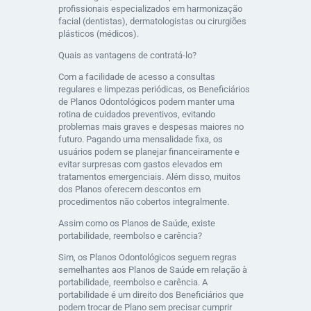
profissionais especializados em harmonização
facial (dentistas), dermatologistas ou cirurgiões
plásticos (médicos).
Quais as vantagens de contratá-lo?
Com a facilidade de acesso a consultas
regulares e limpezas periódicas, os Beneficiários
de Planos Odontológicos podem manter uma
rotina de cuidados preventivos, evitando
problemas mais graves e despesas maiores no
futuro. Pagando uma mensalidade fixa, os
usuários podem se planejar financeiramente e
evitar surpresas com gastos elevados em
tratamentos emergenciais. Além disso, muitos
dos Planos oferecem descontos em
procedimentos não cobertos integralmente.
Assim como os Planos de Saúde, existe
portabilidade, reembolso e carência?
Sim, os Planos Odontológicos seguem regras
semelhantes aos Planos de Saúde em relação à
portabilidade, reembolso e carência. A
portabilidade é um direito dos Beneficiários que
podem trocar de Plano sem precisar cumprir