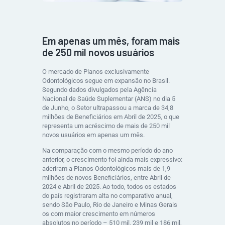
Em apenas um mês, foram mais
de 250 mil novos usuários
O mercado de Planos exclusivamente
Odontológicos segue em expansão no Brasil.
Segundo dados divulgados pela Agência
Nacional de Saúde Suplementar (ANS) no dia 5
de Junho, o Setor ultrapassou a marca de
34,8
milhões de Beneficiários em Abril de 2025
, o que
representa um acréscimo de mais de
250 mil
novos usuários em apenas um mês.
Na comparação com o mesmo período do ano
anterior, o crescimento foi ainda mais expressivo:
aderiram a Planos Odontológicos mais de
1,9
milhões
de novos Beneficiários, entre Abril de
2024 e Abril de 2025. Ao todo, todos os estados
do país registraram alta no comparativo anual,
sendo
São Paulo, Rio de Janeiro e Minas Gerais
os com maior crescimento em números
absolutos no período – 510 mil, 239 mil e 186 mil,