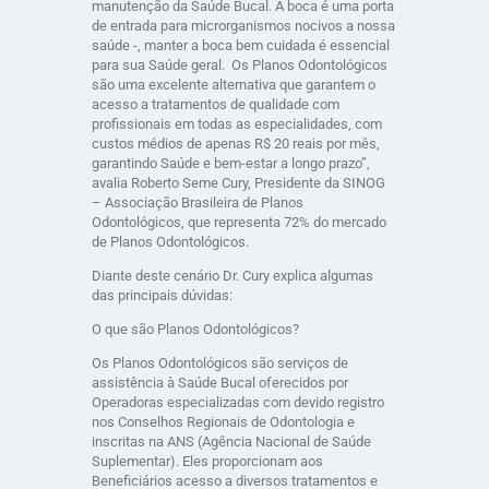
manutenção da Saúde Bucal. A boca é uma porta
de entrada para microrganismos nocivos a nossa
saúde -, manter a boca bem cuidada é essencial
para sua Saúde geral. Os Planos Odontológicos
são uma excelente alternativa que garantem o
acesso a tratamentos de qualidade com
profissionais em todas as especialidades, com
custos médios de apenas R$ 20 reais por mês,
garantindo Saúde e bem-estar a longo prazo”,
avalia Roberto Seme Cury, Presidente da SINOG
– Associação Brasileira de Planos
Odontológicos, que representa 72% do mercado
de Planos Odontológicos.
Diante deste cenário Dr. Cury explica algumas
das principais dúvidas:
O que são Planos Odontológicos?
Os Planos Odontológicos são serviços de
assistência à Saúde Bucal oferecidos por
Operadoras especializadas com devido registro
nos Conselhos Regionais de Odontologia e
inscritas na ANS (Agência Nacional de Saúde
Suplementar). Eles proporcionam aos
Beneficiários acesso a diversos tratamentos e