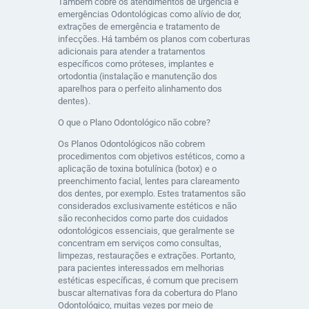
Também cobre os atendimentos de urgência e
emergências Odontológicas como alívio de dor,
extrações de emergência e tratamento de
infecções. Há também os planos com coberturas
adicionais para atender a tratamentos
específicos como próteses, implantes e
ortodontia (instalação e manutenção dos
aparelhos para o perfeito alinhamento dos
dentes).
O que o Plano Odontológico não cobre?
Os Planos Odontológicos não cobrem
procedimentos com objetivos estéticos, como a
aplicação de toxina botulínica (botox) e o
preenchimento facial, lentes para clareamento
dos dentes, por exemplo. Estes tratamentos são
considerados exclusivamente estéticos e não
são reconhecidos como parte dos cuidados
odontológicos essenciais, que geralmente se
concentram em serviços como consultas,
limpezas, restaurações e extrações. Portanto,
para pacientes interessados em melhorias
estéticas específicas, é comum que precisem
buscar alternativas fora da cobertura do Plano
Odontológico, muitas vezes por meio de