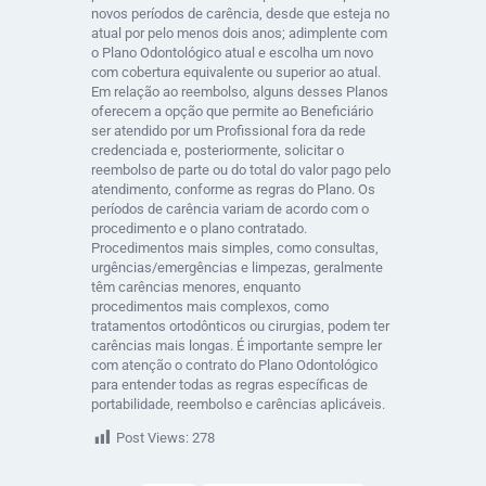
novos períodos de carência, desde que esteja no
atual por pelo menos dois anos; adimplente com
o Plano Odontológico atual e escolha um novo
com cobertura equivalente ou superior ao atual.
Em relação ao reembolso, alguns desses Planos
oferecem a opção que permite ao Beneficiário
ser atendido por um Profissional fora da rede
credenciada e, posteriormente, solicitar o
reembolso de parte ou do total do valor pago pelo
atendimento, conforme as regras do Plano. Os
períodos de carência variam de acordo com o
procedimento e o plano contratado.
Procedimentos mais simples, como consultas,
urgências/emergências e limpezas, geralmente
têm carências menores, enquanto
procedimentos mais complexos, como
tratamentos ortodônticos ou cirurgias, podem ter
carências mais longas. É importante sempre ler
com atenção o contrato do Plano Odontológico
para entender todas as regras específicas de
portabilidade, reembolso e carências aplicáveis.
Post Views:
278