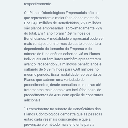
respectivamente.
Os
Planos Odontológicos Empresariais
são os
que representam a maior fatia desse mercado.
Dos 34,8 milhões de Beneficiários,
25,1 milhões
são planos empresariais, aproximadamente 72%
do total. Em 1 ano, foram
1,69 milhões
de
Beneficiários. A modalidade empresarial pode ser
mais vantajosa em termos de custo e cobertura,
dependendo do tamanho da Empresa e do
número de funcionários cobertos. Já os
Planos
individuais ou familiares
também apresentaram
avanço, recebendo
281 mil
novos beneficiários e
saltando de
6,39 milhões para 6,68 milhões
no
mesmo período. Essa modalidade representa os
Planos que cobrem uma variedade de
procedimentos, desde consultas e limpezas até
tratamentos mais complexos incluídos no rol de
procedimentos da ANS com opção de coberturas
adicionais.
“O crescimento no número de Beneficiários dos
Planos Odontológicos demostra que as pessoas
estão cada vez mais conscientes e que a
prevenção é o método mais eficiente para a