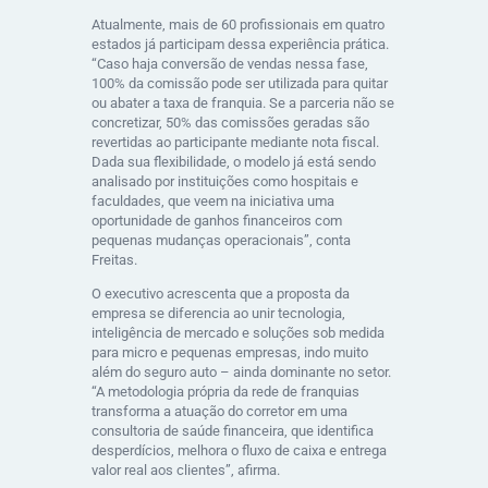
Atualmente, mais de 60 profissionais em quatro
estados já participam dessa experiência prática.
“Caso haja conversão de vendas nessa fase,
100% da comissão pode ser utilizada para quitar
ou abater a taxa de franquia. Se a parceria não se
concretizar, 50% das comissões geradas são
revertidas ao participante mediante nota fiscal.
Dada sua flexibilidade, o modelo já está sendo
analisado por instituições como hospitais e
faculdades, que veem na iniciativa uma
oportunidade de ganhos financeiros com
pequenas mudanças operacionais”, conta
Freitas.
O executivo acrescenta que a proposta da
empresa se diferencia ao unir tecnologia,
inteligência de mercado e soluções sob medida
para micro e pequenas empresas, indo muito
além do seguro auto – ainda dominante no setor.
“A metodologia própria da rede de franquias
transforma a atuação do corretor em uma
consultoria de saúde financeira, que identifica
desperdícios, melhora o fluxo de caixa e entrega
valor real aos clientes”, afirma.