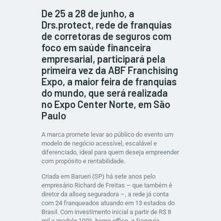
De 25 a 28 de junho, a
Drs.protect, rede de franquias
de corretoras de seguros com
foco em saúde financeira
empresarial, participará pela
primeira vez da ABF Franchising
Expo, a maior feira de franquias
do mundo, que será realizada
no Expo Center Norte, em São
Paulo
A marca promete levar ao público do evento um
modelo de negócio acessível, escalável e
diferenciado, ideal para quem deseja empreender
com propósito e rentabilidade.
Criada em Barueri (SP) há sete anos pelo
empresário Richard de Freitas – que também é
diretor da allseg seguradora –, a rede já conta
com 24 franqueados atuando em 13 estados do
Brasil. Com investimento inicial a partir de R$ 8
mil e modelo 100% home office, a franquia