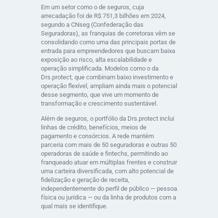
Em um setor como o de seguros, cuja
arrecadação foi de R$ 751,3 bilhões em 2024,
segundo a CNseg (Confederação das
Seguradoras), as franquias de corretoras vêm se
consolidando como uma das principais portas de
entrada para empreendedores que buscam baixa
exposição ao risco, alta escalabilidade e
operação simplificada. Modelos como o da
Drs.protect, que combinam baixo investimento e
operação flexível, ampliam ainda mais o potencial
desse segmento, que vive um momento de
transformação e crescimento sustentável.
Além de seguros, o portfólio da Drs.protect inclui
linhas de crédito, benefícios, meios de
pagamento e consórcios. A rede mantém
parceria com mais de 50 seguradoras e outras 50
operadoras de saúde e fintechs, permitindo ao
franqueado atuar em múltiplas frentes e construir
uma carteira diversificada, com alto potencial de
fidelização e geração de receita,
independentemente do perfil de público — pessoa
física ou jurídica — ou da linha de produtos com a
qual mais se identifique.