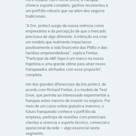
oferece suporte completo, ganhos recorrentes e
um portfólio robusto que vai além dos seguros
tradicionais.
“A Drs. protect surgiu da nossa vivência como
empresários e da percepção de que o mercado
precisava de algo diferente. A intenção era criar
um modelo que realmente impactasse
positivamente a vida financeira das PMEs e das
famílias empreendedoras”, explica Freitas.
“Participar da ABF Expo é um marco na nossa
trajetória e uma grande vitrine para atrair novos
franqueados alinhados com esse propósito”,
completa.
Um dos grandes diferenciais da Drs.protect, de
acordo com Richard Freitas, é o modelo de Test
Drive, que permite ao interessado experimentar a
franquia antes mesmo de investir no negócio. Por
meio de um curso online gratuito e imersivo, o
futuro franqueado conhece o portfólio da
empresa, participa de reuniões com potenciais
clientes e vivencia o suporte técnico, comercial e
operacional da rede — algo essencial neste
segmento.