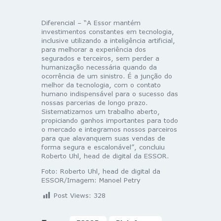
Diferencial –
“A Essor mantém
investimentos constantes em tecnologia,
inclusive utilizando a inteligência artificial,
para melhorar a experiência dos
segurados e terceiros, sem perder a
humanização necessária quando da
ocorrência de um sinistro. É a junção do
melhor da tecnologia, com o contato
humano indispensável para o sucesso das
nossas parcerias de longo prazo.
Sistematizamos um trabalho aberto,
propiciando ganhos importantes para todo
o mercado e integramos nossos parceiros
para que alavanquem suas vendas de
forma segura e escalonável”, concluiu
Roberto Uhl, head de digital da ESSOR.
Foto:
Roberto Uhl, head de digital da
ESSOR/Imagem: Manoel Petry
Post Views:
328