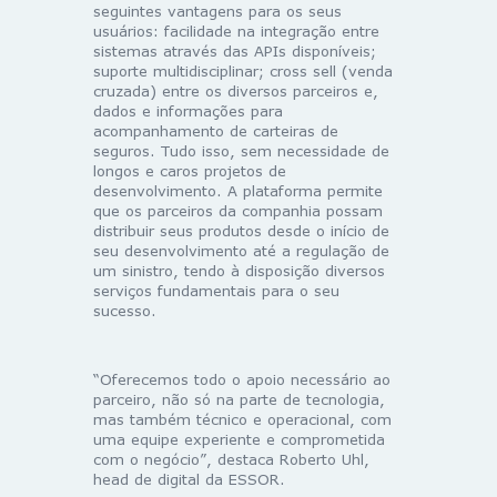
seguintes vantagens para os seus
usuários: facilidade na integração entre
sistemas através das APIs disponíveis;
suporte multidisciplinar;
cross sell
(venda
cruzada) entre os diversos parceiros e,
dados e informações para
acompanhamento de carteiras de
seguros. Tudo isso, sem necessidade de
longos e caros projetos de
desenvolvimento. A plataforma permite
que os parceiros da companhia possam
distribuir seus produtos desde o início de
seu desenvolvimento até a regulação de
um sinistro, tendo à disposição diversos
serviços fundamentais para o seu
sucesso.
“Oferecemos todo o apoio necessário ao
parceiro, não só na parte de tecnologia,
mas também técnico e operacional, com
uma equipe experiente e comprometida
com o negócio”, destaca Roberto Uhl,
head de digital
da ESSOR.