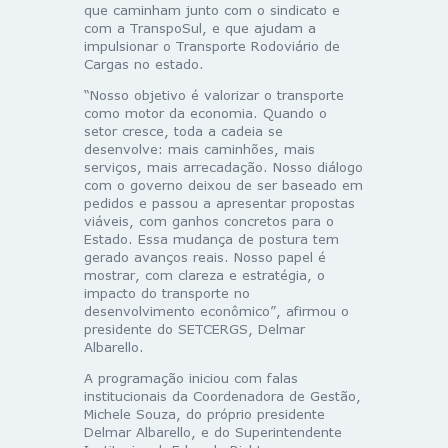
que caminham junto com o sindicato e
com a TranspoSul, e que ajudam a
impulsionar o Transporte Rodoviário de
Cargas no estado.
“Nosso objetivo é valorizar o transporte
como motor da economia. Quando o
setor cresce, toda a cadeia se
desenvolve: mais caminhões, mais
serviços, mais arrecadação. Nosso diálogo
com o governo deixou de ser baseado em
pedidos e passou a apresentar propostas
viáveis, com ganhos concretos para o
Estado. Essa mudança de postura tem
gerado avanços reais. Nosso papel é
mostrar, com clareza e estratégia, o
impacto do transporte no
desenvolvimento econômico”, afirmou o
presidente do SETCERGS, Delmar
Albarello.
A programação iniciou com falas
institucionais da Coordenadora de Gestão,
Michele Souza, do próprio presidente
Delmar Albarello, e do Superintendente