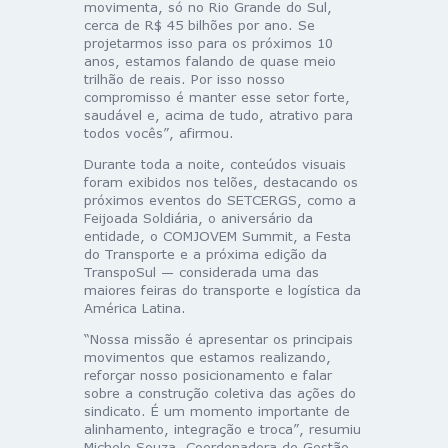
movimenta, só no Rio Grande do Sul,
cerca de R$ 45 bilhões por ano. Se
projetarmos isso para os próximos 10
anos, estamos falando de quase meio
trilhão de reais. Por isso nosso
compromisso é manter esse setor forte,
saudável e, acima de tudo, atrativo para
todos vocês”, afirmou.
Durante toda a noite, conteúdos visuais
foram exibidos nos telões, destacando os
próximos eventos do SETCERGS, como a
Feijoada Soldiária, o aniversário da
entidade, o COMJOVEM Summit, a Festa
do Transporte e a próxima edição da
TranspoSul — considerada uma das
maiores feiras do transporte e logística da
América Latina.
“Nossa missão é apresentar os principais
movimentos que estamos realizando,
reforçar nosso posicionamento e falar
sobre a construção coletiva das ações do
sindicato. É um momento importante de
alinhamento, integração e troca”, resumiu
Michele Souza, Coordenadora de Gestão