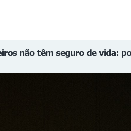
NOTÍCIAS
REVISTA
ESPECIAIS
GAIVOTA DE OURO
ST SUMMIT
MULHERES GESTORAS
HOMEST
HOME
eiros não têm seguro de vida: po