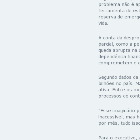
problema não é a
ferramenta de esta
reserva de emergê
vida.
A conta da despro
parcial
, como a pe
queda abrupta na 
dependência finan
comprometem o equ
Segundo dados da
bilhões no país. 
ativa. Entre os m
processos de cont
“Esse imaginário p
inacessível, mas 
por mês, tudo isso
Para o executivo,