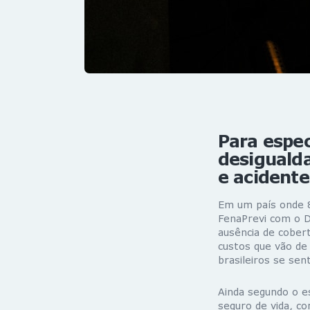
Para espec
desigualda
e acidente
Em um país onde
FenaPrevi com o D
ausência de cobert
custos que vão de
brasileiros se se
Ainda segundo o e
seguro de vida
, co