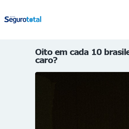
Oito em cada 10 brasil
caro?