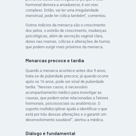
hormonal demora a amadurecer, é um eixo
complexo. Então, vai ter uma irregularidade
menstrual, pode ter cólica também”, comentou.
Outros indícios da menarca são o crescimento
dos pelos, o estirão de crescimento, mudanças
psicológicas, além de secreção vaginal clara,
dores nas mamas, cólicas e alterações de humor,
que podem surgir mais próximos da menarca.
Menarcas precoce e tardia
Quando a menarca acontece antes dos 9 anos,
trata-se de puberdade precoce; já quando ocorre
após os 16 anos, pode ser sinal de puberdade
tardia. “Nesses casos, é necessário
acompanhamento médico para investigar as
causas, que podem estar relacionadas a fatores
hormonais, psicossociais ou anatômicos. O
suporte multidisciplinar ajuda a identificar o que
está por trás dessas alterações e a garantir um
desenvolvimento saudável”, alertou a médica.
Diálogo é fundamental