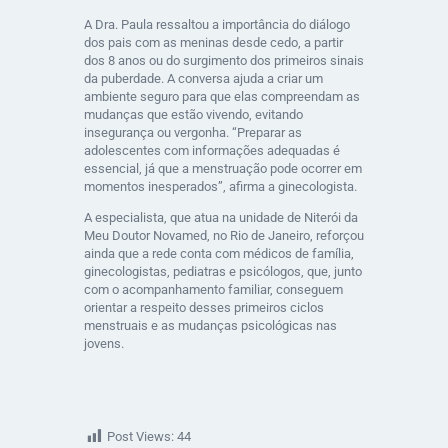
A Dra. Paula ressaltou a importância do diálogo
dos pais com as meninas desde cedo, a partir
dos 8 anos ou do surgimento dos primeiros sinais
da puberdade. A conversa ajuda a criar um
ambiente seguro para que elas compreendam as
mudanças que estão vivendo, evitando
insegurança ou vergonha. “Preparar as
adolescentes com informações adequadas é
essencial, já que a menstruação pode ocorrer em
momentos inesperados”, afirma a ginecologista.
A especialista, que atua na unidade de Niterói da
Meu Doutor Novamed, no Rio de Janeiro, reforçou
ainda que a rede conta com médicos de família,
ginecologistas, pediatras e psicólogos, que, junto
com o acompanhamento familiar, conseguem
orientar a respeito desses primeiros ciclos
menstruais e as mudanças psicológicas nas
jovens.
Post Views:
44