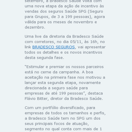
setembro, a Bradesco Saúde volta com
uma nova etapa da ação de incentivo às
vendas dos seguros Saúde SPG (Seguro
para Grupos, de 3 a 199 pessoas), agora
válida para os meses de novembro e
dezembro.
Uma live da diretoria da Bradesco Saúde
com corretores, no dia 05/11, às 16h, no
link
BRADESCO SEGUROS
, vai apresentar
todos os detalhes e os novos incentivos
desta segunda fase.
“Estimular e premiar os nossos parceiros
está no cerne da campanha. A boa
aceitação na primeira fase nos motivou a
lançar esta segunda etapa, novamente
direcionada a seguro saúde para
empresas de até 199 pessoas”, destaca
Flávio Bitter, diretor da Bradesco Saúde.
Com um portfólio diversificado, para
empresas de todos os tamanhos e perfis,
a Bradesco Saúde tem no SPG um dos
seus principais focos de atuação,
segmento no qual conta com mais de 1