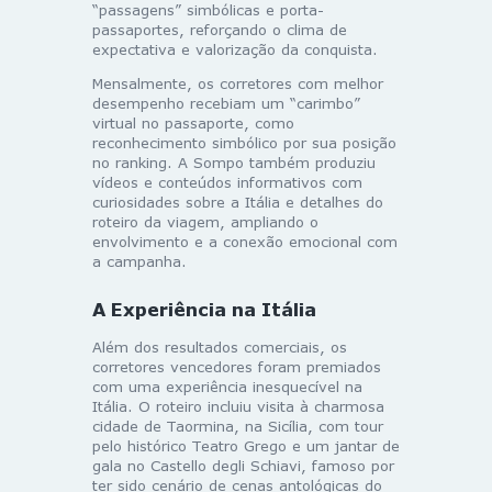
“passagens” simbólicas e porta-
passaportes, reforçando o clima de
expectativa e valorização da conquista.
Mensalmente, os corretores com melhor
desempenho recebiam um “carimbo”
virtual no passaporte, como
reconhecimento simbólico por sua posição
no ranking. A Sompo também produziu
vídeos e conteúdos informativos com
curiosidades sobre a Itália e detalhes do
roteiro da viagem, ampliando o
envolvimento e a conexão emocional com
a campanha.
A Experiência na Itália
Além dos resultados comerciais, os
corretores vencedores foram premiados
com uma experiência inesquecível na
Itália. O roteiro incluiu visita à charmosa
cidade de Taormina, na Sicília, com tour
pelo histórico Teatro Grego e um jantar de
gala no Castello degli Schiavi, famoso por
ter sido cenário de cenas antológicas do