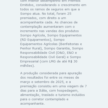
com melhor desempenho em Prêmios
Emitidos, considerando o crescimento em
todos os ramos de seguros em que a
Sompo atua. No total, foram 25
premiados, com direito a um
acompanhante cada. As chances de
contemplação aumentaram com o
incremento nas vendas dos produtos
Sompo Agrícola, Sompo Equipamentos
(RD Equipamentos), Sompo
Equipamentos Agrícolas (Benfeitorias e
Penhor Rural), Sompo Garantia, Sompo
Responsabilidade Civil (D&O, E&O e
Responsabilidade Civil Geral) e Sompo
Empresarial (com LMG de até R$ 30
milhões).
A produção considerada para apuração
dos resultados foi entre os meses de
março e setembro de 2025, e a
premiação consistiu em uma viagem de 7
dias para a Itália, com hospedagem,
alimentação, traslado e turismo incluídos
para o corretor contemplado e
acompanhante.