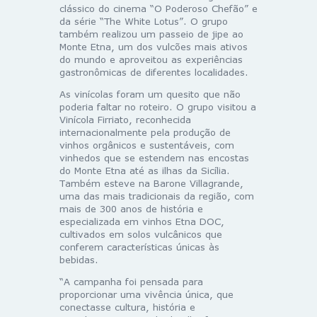
clássico do cinema “O Poderoso Chefão” e
da série “The White Lotus”. O grupo
também realizou um passeio de jipe ao
Monte Etna, um dos vulcões mais ativos
do mundo e aproveitou as experiências
gastronômicas de diferentes localidades.
As vinícolas foram um quesito que não
poderia faltar no roteiro. O grupo visitou a
Vinícola Firriato, reconhecida
internacionalmente pela produção de
vinhos orgânicos e sustentáveis, com
vinhedos que se estendem nas encostas
do Monte Etna até as ilhas da Sicília.
Também esteve na Barone Villagrande,
uma das mais tradicionais da região, com
mais de 300 anos de história e
especializada em vinhos Etna DOC,
cultivados em solos vulcânicos que
conferem características únicas às
bebidas.
“A campanha foi pensada para
proporcionar uma vivência única, que
conectasse cultura, história e