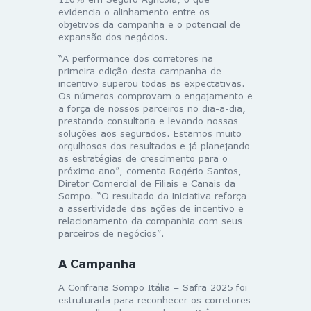
evidencia o alinhamento entre os
objetivos da campanha e o potencial de
expansão dos negócios.
“A performance dos corretores na
primeira edição desta campanha de
incentivo superou todas as expectativas.
Os números comprovam o engajamento e
a força de nossos parceiros no dia-a-dia,
prestando consultoria e levando nossas
soluções aos segurados. Estamos muito
orgulhosos dos resultados e já planejando
as estratégias de crescimento para o
próximo ano”, comenta Rogério Santos,
Diretor Comercial de Filiais e Canais da
Sompo. “O resultado da iniciativa reforça
a assertividade das ações de incentivo e
relacionamento da companhia com seus
parceiros de negócios”.
A Campanha
A Confraria Sompo Itália – Safra 2025 foi
estruturada para reconhecer os corretores