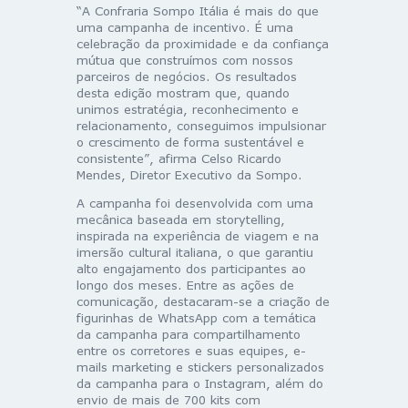
“A Confraria Sompo Itália é mais do que
uma campanha de incentivo. É uma
celebração da proximidade e da confiança
mútua que construímos com nossos
parceiros de negócios. Os resultados
desta edição mostram que, quando
unimos estratégia, reconhecimento e
relacionamento, conseguimos impulsionar
o crescimento de forma sustentável e
consistente”, afirma Celso Ricardo
Mendes, Diretor Executivo da Sompo.
A campanha foi desenvolvida com uma
mecânica baseada em storytelling,
inspirada na experiência de viagem e na
imersão cultural italiana, o que garantiu
alto engajamento dos participantes ao
longo dos meses. Entre as ações de
comunicação, destacaram-se a criação de
figurinhas de WhatsApp com a temática
da campanha para compartilhamento
entre os corretores e suas equipes, e-
mails marketing e stickers personalizados
da campanha para o Instagram, além do
envio de mais de 700 kits com