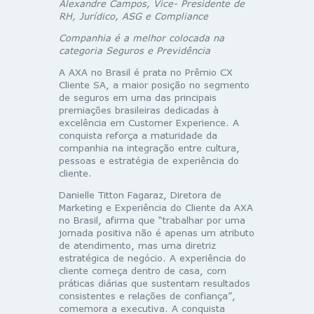
Alexandre Campos, Vice- Presidente de
RH, Jurídico, ASG e Compliance
Companhia é a melhor colocada na
categoria Seguros e Previdência
A AXA no Brasil é prata no Prêmio CX
Cliente SA, a maior posição no segmento
de seguros em uma das principais
premiações brasileiras dedicadas à
excelência em Customer Experience. A
conquista reforça a maturidade da
companhia na integração entre cultura,
pessoas e estratégia de experiência do
cliente.
Danielle Titton Fagaraz, Diretora de
Marketing e Experiência do Cliente da AXA
no Brasil, afirma que “trabalhar por uma
jornada positiva não é apenas um atributo
de atendimento, mas uma diretriz
estratégica de negócio. A experiência do
cliente começa dentro de casa, com
práticas diárias que sustentam resultados
consistentes e relações de confiança”,
comemora a executiva. A conquista