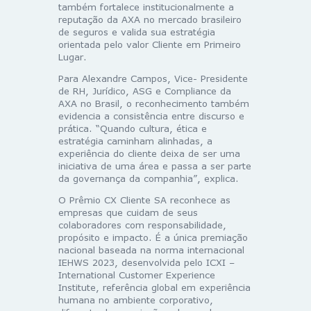
também fortalece institucionalmente a
reputação da AXA no mercado brasileiro
de seguros e valida sua estratégia
orientada pelo valor Cliente em Primeiro
Lugar.
Para Alexandre Campos, Vice- Presidente
de RH, Jurídico, ASG e Compliance da
AXA no Brasil, o reconhecimento também
evidencia a consistência entre discurso e
prática. “Quando cultura, ética e
estratégia caminham alinhadas, a
experiência do cliente deixa de ser uma
iniciativa de uma área e passa a ser parte
da governança da companhia”, explica.
O Prêmio CX Cliente SA reconhece as
empresas que cuidam de seus
colaboradores com responsabilidade,
propósito e impacto. É a única premiação
nacional baseada na norma internacional
IEHWS 2023, desenvolvida pelo ICXI –
International Customer Experience
Institute, referência global em experiência
humana no ambiente corporativo,