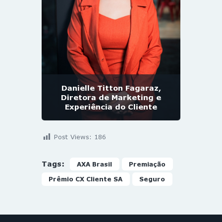
Danielle Titton Fagaraz,
Diretora de Marketing e
Experiência do Cliente
Post Views:
186
Tags:
AXA Brasil
Premiação
Prêmio CX Cliente SA
Seguro