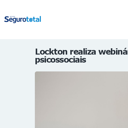
Lockton realiza webiná
psicossociais