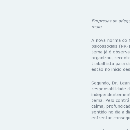
Empresas se adequa
maio
A nova norma do Mi
psicossociais (NR-
tema já é observa
organizou, recent
trabalhista para d
estão no início de
Segundo, Dr. Lean
responsabilidade 
independentemente
tema. Pelo contrá
calma, profundidad
sentido no dia a 
enfrentar consequê