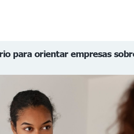
NOTÍCIAS
REVISTA
ESPECIAIS
GAIVOTA DE OURO
ST SUMMIT
MULHERES GESTORAS
HOMEST
HOME
rio para orientar empresas sobr