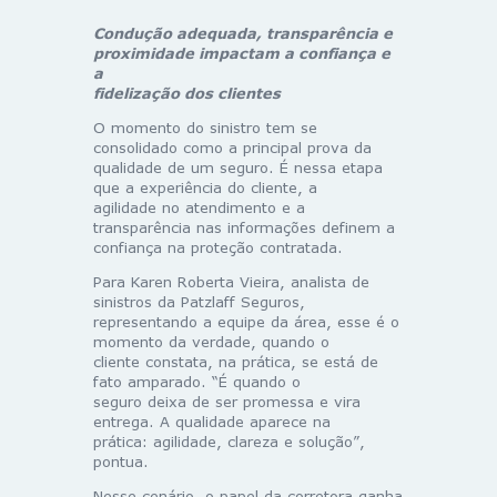
Condução adequada, transparência e
proximidade impactam a confiança e
a
fidelização dos clientes
O momento do sinistro tem se
consolidado como a principal prova da
qualidade de um seguro. É nessa etapa
que a experiência do cliente, a
agilidade no atendimento e a
transparência nas informações definem a
confiança na proteção contratada.
Para Karen Roberta Vieira, analista de
sinistros da Patzlaff Seguros,
representando a equipe da área, esse é o
momento da verdade, quando o
cliente constata, na prática, se está de
fato amparado. “É quando o
seguro deixa de ser promessa e vira
entrega. A qualidade aparece na
prática: agilidade, clareza e solução”,
pontua.
Nesse cenário, o papel da corretora ganha