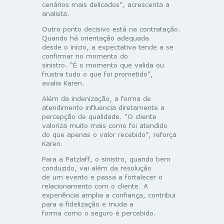
cenários mais delicados”, acrescenta a
analista.
Outro ponto decisivo está na contratação.
Quando há orientação adequada
desde o início, a expectativa tende a se
confirmar no momento do
sinistro. “É o momento que valida ou
frustra tudo o que foi prometido”,
avalia Karen.
Além da indenização, a forma de
atendimento influencia diretamente a
percepção de qualidade. “O cliente
valoriza muito mais como foi atendido
do que apenas o valor recebido”, reforça
Karen.
Para a Patzlaff, o sinistro, quando bem
conduzido, vai além da resolução
de um evento e passa a fortalecer o
relacionamento com o cliente. A
experiência amplia a confiança, contribui
para a fidelização e muda a
forma como o seguro é percebido.