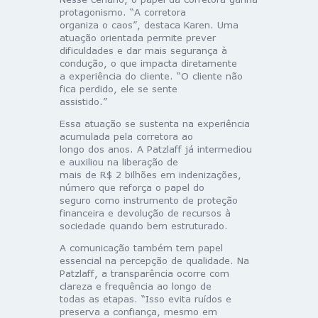
protagonismo. “A corretora
organiza o caos”, destaca Karen. Uma
atuação orientada permite prever
dificuldades e dar mais segurança à
condução, o que impacta diretamente
a experiência do cliente. “O cliente não
fica perdido, ele se sente
assistido.”
Essa atuação se sustenta na experiência
acumulada pela corretora ao
longo dos anos. A Patzlaff já intermediou
e auxiliou na liberação de
mais de R$ 2 bilhões em indenizações,
número que reforça o papel do
seguro como instrumento de proteção
financeira e devolução de recursos à
sociedade quando bem estruturado.
A comunicação também tem papel
essencial na percepção de qualidade. Na
Patzlaff, a transparência ocorre com
clareza e frequência ao longo de
todas as etapas. “Isso evita ruídos e
preserva a confiança, mesmo em