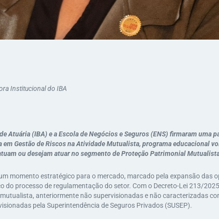
ra Institucional do IBA
o de Atuária (IBA) e a Escola de Negócios e Seguros (ENS) firmaram uma pa
a em Gestão de Riscos na Atividade Mutualista, programa educacional vo
 atuam ou desejam atuar no segmento de Proteção Patrimonial Mutualist
m um momento estratégico para o mercado, marcado pela expansão das o
nço do processo de regulamentação do setor. Com o Decreto-Lei 213/2025,
 mutualista, anteriormente não supervisionadas e não caracterizadas c
visionadas pela Superintendência de Seguros Privados (SUSEP).