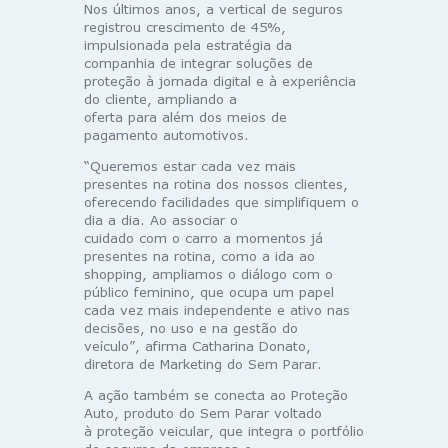
Nos últimos anos, a vertical de seguros
registrou crescimento de 45%,
impulsionada pela estratégia da
companhia de integrar soluções de
proteção à jornada digital e à experiência
do cliente, ampliando a
oferta para além dos meios de
pagamento automotivos.
“Queremos estar cada vez mais
presentes na rotina dos nossos clientes,
oferecendo facilidades que simplifiquem o
dia a dia. Ao associar o
cuidado com o carro a momentos já
presentes na rotina, como a ida ao
shopping, ampliamos o diálogo com o
público feminino, que ocupa um papel
cada vez mais independente e ativo nas
decisões, no uso e na gestão do
veículo”, afirma Catharina Donato,
diretora de Marketing do Sem Parar.
A ação também se conecta ao Proteção
Auto, produto do Sem Parar voltado
à proteção veicular, que integra o portfólio