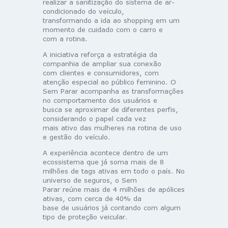
realizar a sanitização do sistema de ar-
condicionado do veículo,
transformando a ida ao shopping em um
momento de cuidado com o carro e
com a rotina.
A iniciativa reforça a estratégia da
companhia de ampliar sua conexão
com clientes e consumidores, com
atenção especial ao público feminino. O
Sem Parar acompanha as transformações
no comportamento dos usuários e
busca se aproximar de diferentes perfis,
considerando o papel cada vez
mais ativo das mulheres na rotina de uso
e gestão do veículo.
A experiência acontece dentro de um
ecossistema que já soma mais de 8
milhões de tags ativas em todo o país. No
universo de seguros, o Sem
Parar reúne mais de 4 milhões de apólices
ativas, com cerca de 40% da
base de usuários já contando com algum
tipo de proteção veicular.