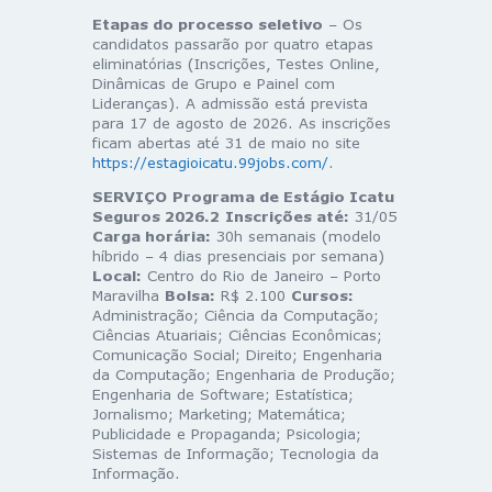
Etapas do processo seletivo
– Os
candidatos passarão por quatro etapas
eliminatórias (Inscrições, Testes Online,
Dinâmicas de Grupo e Painel com
Lideranças). A admissão está prevista
para 17 de agosto de 2026. As inscrições
ficam abertas até 31 de maio no site
https://estagioicatu.99jobs.com/
.
SERVIÇO
Programa de Estágio Icatu
Seguros 2026.2
Inscrições até:
31/05
Carga horária:
30h semanais (modelo
híbrido – 4 dias presenciais por semana)
Local:
Centro do Rio de Janeiro – Porto
Maravilha
Bolsa:
R$ 2.100
Cursos:
Administração; Ciência da Computação;
Ciências Atuariais; Ciências Econômicas;
Comunicação Social; Direito; Engenharia
da Computação; Engenharia de Produção;
Engenharia de Software; Estatística;
Jornalismo; Marketing; Matemática;
Publicidade e Propaganda; Psicologia;
Sistemas de Informação; Tecnologia da
Informação.