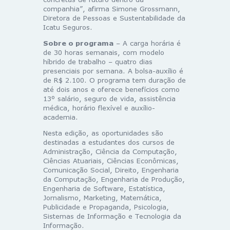
companhia”, afirma Simone Grossmann,
Diretora de Pessoas e Sustentabilidade da
Icatu Seguros.
Sobre o programa
– A carga horária é
de 30 horas semanais, com modelo
híbrido de trabalho – quatro dias
presenciais por semana. A bolsa-auxílio é
de R$ 2.100. O programa tem duração de
até dois anos e oferece benefícios como
13º salário, seguro de vida, assistência
médica, horário flexível e auxílio-
academia.
Nesta edição, as oportunidades são
destinadas a estudantes dos cursos de
Administração, Ciência da Computação,
Ciências Atuariais, Ciências Econômicas,
Comunicação Social, Direito, Engenharia
da Computação, Engenharia de Produção,
Engenharia de Software, Estatística,
Jornalismo, Marketing, Matemática,
Publicidade e Propaganda, Psicologia,
Sistemas de Informação e Tecnologia da
Informação.