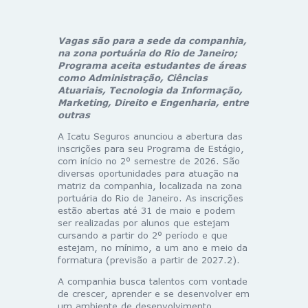
Vagas são para a sede da companhia,
na zona portuária do Rio de Janeiro;
Programa aceita estudantes de áreas
como Administração, Ciências
Atuariais, Tecnologia da Informação,
Marketing, Direito e Engenharia, entre
outras
A Icatu Seguros anunciou a abertura das
inscrições para seu Programa de Estágio,
com início no 2º semestre de 2026. São
diversas oportunidades para atuação na
matriz da companhia, localizada na zona
portuária do Rio de Janeiro. As inscrições
estão abertas até 31 de maio e podem
ser realizadas por alunos que estejam
cursando a partir do 2º período e que
estejam, no mínimo, a um ano e meio da
formatura (previsão a partir de 2027.2).
A companhia busca talentos com vontade
de crescer, aprender e se desenvolver em
um ambiente de desenvolvimento