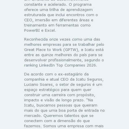
constante e acelerado. O programa
oferece uma trilha de aprendizagem
estruturada que inclui encontros com o
CEO, imersão em diferentes áreas e
treinamento em ferramentas como
PowerBI e Excel.
Reconhecida onze vezes como uma das
melhores empresas para se trabalhar pelo
Great Place to Work (GPTW), a Icatu está
entre as quinze melhores do país para se
desenvolver profissionalmente, segundo o
ranking LinkedIn Top Companies 2026.
De acordo com o ex-estagiário da
companhia e atual CEO da Icatu Seguros,
Luciano Soares, o setor de seguros é um
espaço estratégico para quem quer
construir uma carreira com propósito,
impacto e visão de longo prazo. “Na
Icatu, buscamos pessoas que queiram
mais do que uma boa porta de entrada no
mercado. Queremos talentos que se
conectem com a dimensão do que
fazemos. Somos uma empresa com mais