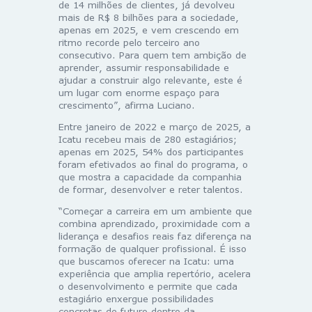
de 14 milhões de clientes, já devolveu
mais de R$ 8 bilhões para a sociedade,
apenas em 2025, e vem crescendo em
ritmo recorde pelo terceiro ano
consecutivo. Para quem tem ambição de
aprender, assumir responsabilidade e
ajudar a construir algo relevante, este é
um lugar com enorme espaço para
crescimento”, afirma Luciano.
Entre janeiro de 2022 e março de 2025, a
Icatu recebeu mais de 280 estagiários;
apenas em 2025, 54% dos participantes
foram efetivados ao final do programa, o
que mostra a capacidade da companhia
de formar, desenvolver e reter talentos.
“Começar a carreira em um ambiente que
combina aprendizado, proximidade com a
liderança e desafios reais faz diferença na
formação de qualquer profissional. É isso
que buscamos oferecer na Icatu: uma
experiência que amplia repertório, acelera
o desenvolvimento e permite que cada
estagiário enxergue possibilidades
concretas de futuro dentro da