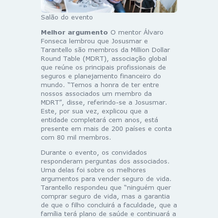
Salão do evento
Melhor argumento
O mentor Álvaro
Fonseca lembrou que Josusmar e
Tarantello são membros da Million Dollar
Round Table (MDRT), associação global
que reúne os principais profissionais de
seguros e planejamento financeiro do
mundo. “Temos a honra de ter entre
nossos associados um membro da
MDRT”, disse, referindo-se a Josusmar.
Este, por sua vez, explicou que a
entidade completará cem anos, está
presente em mais de 200 países e conta
com 80 mil membros.
Durante o evento, os convidados
responderam perguntas dos associados.
Uma delas foi sobre os melhores
argumentos para vender seguro de vida.
Tarantello respondeu que “ninguém quer
comprar seguro de vida, mas a garantia
de que o filho concluirá a faculdade, que a
família terá plano de saúde e continuará a