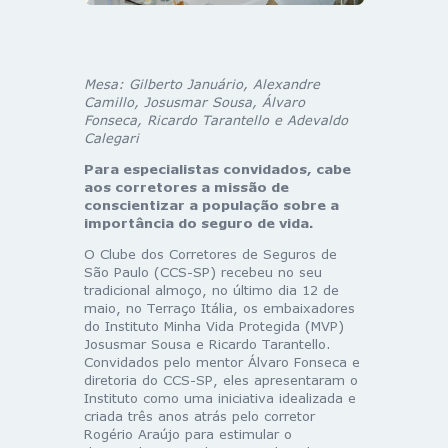
Mesa: Gilberto Januário, Alexandre
Camillo, Josusmar Sousa, Álvaro
Fonseca, Ricardo Tarantello e Adevaldo
Calegari
Para especialistas convidados, cabe
aos corretores a missão de
conscientizar a população sobre a
importância do seguro de vida.
O Clube dos Corretores de Seguros de
São Paulo (CCS-SP) recebeu no seu
tradicional almoço, no último dia 12 de
maio, no Terraço Itália, os embaixadores
do Instituto Minha Vida Protegida (MVP)
Josusmar Sousa e Ricardo Tarantello.
Convidados pelo mentor Álvaro Fonseca e
diretoria do CCS-SP, eles apresentaram o
Instituto como uma iniciativa idealizada e
criada três anos atrás pelo corretor
Rogério Araújo para estimular o