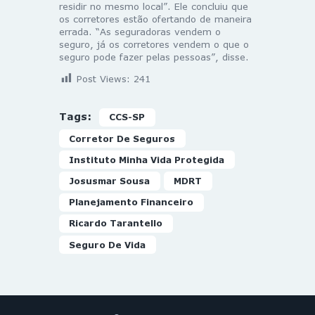
residir no mesmo local”. Ele concluiu que
os corretores estão ofertando de maneira
errada. “As seguradoras vendem o
seguro, já os corretores vendem o que o
seguro pode fazer pelas pessoas”, disse.
Post Views:
241
Tags:
CCS-SP
Corretor De Seguros
Instituto Minha Vida Protegida
Josusmar Sousa
MDRT
Planejamento Financeiro
Ricardo Tarantello
Seguro De Vida