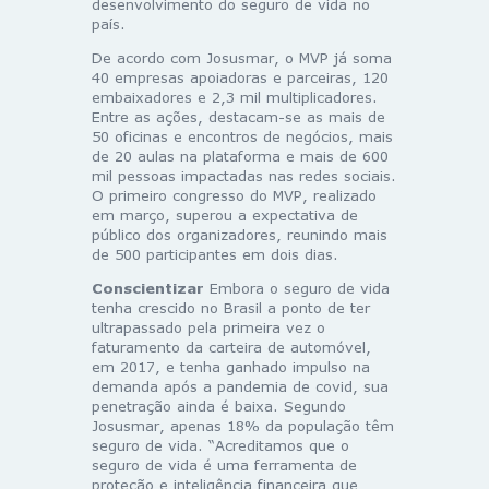
desenvolvimento do seguro de vida no
país.
De acordo com Josusmar, o MVP já soma
40 empresas apoiadoras e parceiras, 120
embaixadores e 2,3 mil multiplicadores.
Entre as ações, destacam-se as mais de
50 oficinas e encontros de negócios, mais
de 20 aulas na plataforma e mais de 600
mil pessoas impactadas nas redes sociais.
O primeiro congresso do MVP, realizado
em março, superou a expectativa de
público dos organizadores, reunindo mais
de 500 participantes em dois dias.
Conscientizar
Embora o seguro de vida
tenha crescido no Brasil a ponto de ter
ultrapassado pela primeira vez o
faturamento da carteira de automóvel,
em 2017, e tenha ganhado impulso na
demanda após a pandemia de covid, sua
penetração ainda é baixa. Segundo
Josusmar, apenas 18% da população têm
seguro de vida. “Acreditamos que o
seguro de vida é uma ferramenta de
proteção e inteligência financeira que