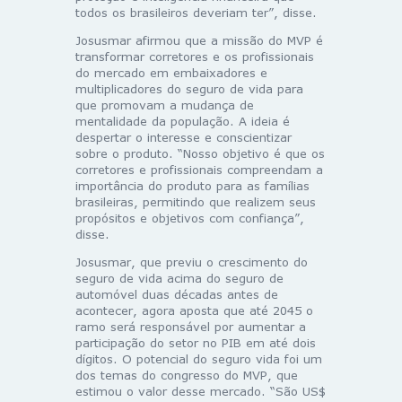
todos os brasileiros deveriam ter”, disse.
Josusmar afirmou que a missão do MVP é
transformar corretores e os profissionais
do mercado em embaixadores e
multiplicadores do seguro de vida para
que promovam a mudança de
mentalidade da população. A ideia é
despertar o interesse e conscientizar
sobre o produto. “Nosso objetivo é que os
corretores e profissionais compreendam a
importância do produto para as famílias
brasileiras, permitindo que realizem seus
propósitos e objetivos com confiança”,
disse.
Josusmar, que previu o crescimento do
seguro de vida acima do seguro de
automóvel duas décadas antes de
acontecer, agora aposta que até 2045 o
ramo será responsável por aumentar a
participação do setor no PIB em até dois
dígitos. O potencial do seguro vida foi um
dos temas do congresso do MVP, que
estimou o valor desse mercado. “São US$