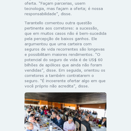
oferta. “Façam parcerias, usem
tecnologia, mas façam a oferta; é nossa
responsabilidade”, disse.
Tarantello comentou outra questão
pertinente aos corretores: a sucessão,
que em muitos casos não é bem-sucedida
pela percepção de baixos ganhos. Ele
argumentou que uma carteira com
seguros de vida recorrentes são longevas
e possibilitam maiores rendimentos. “O
potencial do seguro de vida é de US$ 60
bilhões de apólices que ainda não foram
vendidas”, disse. Em seguida, orientou os
corretores a também contratarem o
seguro. “É incoerente ofertar algo em que
você próprio não acredita”, disse.