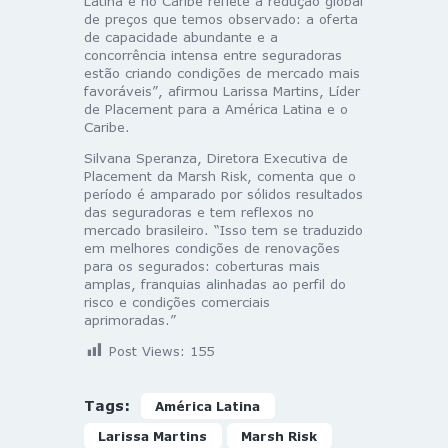
Latina e no Caribe reflete a redução global
de preços que temos observado: a oferta
de capacidade abundante e a
concorrência intensa entre seguradoras
estão criando condições de mercado mais
favoráveis”, afirmou Larissa Martins, Líder
de Placement para a América Latina e o
Caribe.
Silvana Speranza, Diretora Executiva de
Placement da Marsh Risk, comenta que o
período é amparado por sólidos resultados
das seguradoras e tem reflexos no
mercado brasileiro. “Isso tem se traduzido
em melhores condições de renovações
para os segurados: coberturas mais
amplas, franquias alinhadas ao perfil do
risco e condições comerciais
aprimoradas.”
Post Views:
155
Tags:
América Latina
Larissa Martins
Marsh Risk