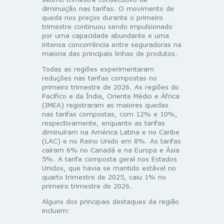
diminuição nas tarifas. O movimento de
queda nos preços durante o primeiro
trimestre continuou sendo impulsionado
por uma capacidade abundante e uma
intensa concorrência entre seguradoras na
maioria das principais linhas de produtos.
Todas as regiões experimentaram
reduções nas tarifas compostas no
primeiro trimestre de 2026. As regiões do
Pacífico e da Índia, Oriente Médio e África
(IMEA) registraram as maiores quedas
nas tarifas compostas, com 12% e 10%,
respectivamente, enquanto as tarifas
diminuíram na América Latina e no Caribe
(LAC) e no Reino Unido em 8%. As tarifas
caíram 6% no Canadá e na Europa e Ásia
5%. A tarifa composta geral nos Estados
Unidos, que havia se mantido estável no
quarto trimestre de 2025, caiu 1% no
primeiro trimestre de 2026.
Alguns dos principais destaques da região
incluem: