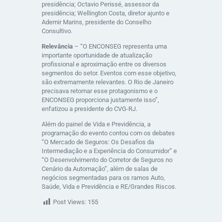
presidência; Octavio Perissé, assessor da
presidência; Wellington Costa, diretor ajunto e
Ademir Marins, presidente do Conselho
Consultivo.
Relevância
– “O ENCONSEG representa uma
importante oportunidade de atualização
profissional e aproximação entre os diversos
segmentos do setor. Eventos com esse objetivo,
são extremamente relevantes. O Rio de Janeiro
precisava retomar esse protagonismo e o
ENCONSEG proporciona justamente isso”,
enfatizou a presidente do CVG-RJ.
Além do painel de Vida e Previdência, a
programação do evento contou com os debates
“O Mercado de Seguros: Os Desafios da
Intermediação e a Experiência do Consumidor” e
“O Desenvolvimento do Corretor de Seguros no
Cenário da Automação”, além de salas de
negócios segmentadas para os ramos Auto,
Saúde, Vida e Previdência e RE/Grandes Riscos.
Post Views:
155