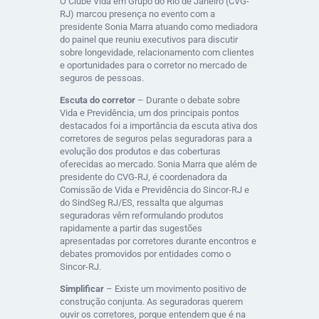
O Clube Vida em Grupo do Rio de Janeiro (CVG-
RJ) marcou presença no evento com a
presidente Sonia Marra atuando como mediadora
do painel que reuniu executivos para discutir
sobre longevidade, relacionamento com clientes
e oportunidades para o corretor no mercado de
seguros de pessoas.
Escuta do corretor
– Durante o debate sobre
Vida e Previdência, um dos principais pontos
destacados foi a importância da escuta ativa dos
corretores de seguros pelas seguradoras para a
evolução dos produtos e das coberturas
oferecidas ao mercado. Sonia Marra que além de
presidente do CVG-RJ, é coordenadora da
Comissão de Vida e Previdência do Sincor-RJ e
do SindSeg RJ/ES, ressalta que algumas
seguradoras vêm reformulando produtos
rapidamente a partir das sugestões
apresentadas por corretores durante encontros e
debates promovidos por entidades como o
Sincor-RJ.
Simplificar
– Existe um movimento positivo de
construção conjunta. As seguradoras querem
ouvir os corretores, porque entendem que é na