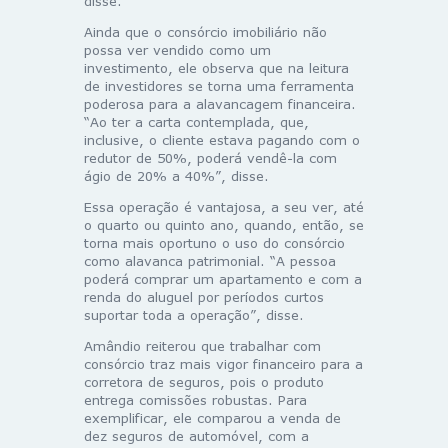
disse.
Ainda que o consórcio imobiliário não
possa ver vendido como um
investimento, ele observa que na leitura
de investidores se torna uma ferramenta
poderosa para a alavancagem financeira.
“Ao ter a carta contemplada, que,
inclusive, o cliente estava pagando com o
redutor de 50%, poderá vendê-la com
ágio de 20% a 40%”, disse.
Essa operação é vantajosa, a seu ver, até
o quarto ou quinto ano, quando, então, se
torna mais oportuno o uso do consórcio
como alavanca patrimonial. “A pessoa
poderá comprar um apartamento e com a
renda do aluguel por períodos curtos
suportar toda a operação”, disse.
Amândio reiterou que trabalhar com
consórcio traz mais vigor financeiro para a
corretora de seguros, pois o produto
entrega comissões robustas. Para
exemplificar, ele comparou a venda de
dez seguros de automóvel, com a