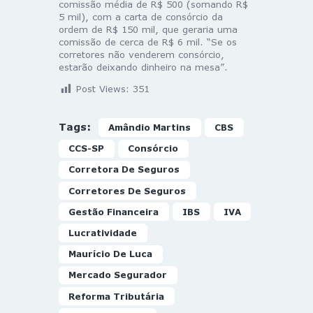
comissão média de R$ 500 (somando R$
5 mil), com a carta de consórcio da
ordem de R$ 150 mil, que geraria uma
comissão de cerca de R$ 6 mil. “Se os
corretores não venderem consórcio,
estarão deixando dinheiro na mesa”.
Post Views:
351
Tags:
Amândio Martins
CBS
CCS-SP
Consórcio
Corretora De Seguros
Corretores De Seguros
Gestão Financeira
IBS
IVA
Lucratividade
Maurício De Luca
Mercado Segurador
Reforma Tributária