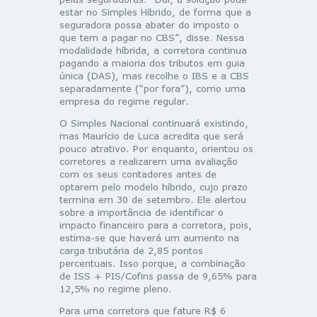
estar no Simples Híbrido, de forma que a
seguradora possa abater do imposto o
que tem a pagar no CBS”, disse. Nessa
modalidade híbrida, a corretora continua
pagando a maioria dos tributos em guia
única (DAS), mas recolhe o IBS e a CBS
separadamente (“por fora”), como uma
empresa do regime regular.
O Simples Nacional continuará existindo,
mas Maurício de Luca acredita que será
pouco atrativo. Por enquanto, orientou os
corretores a realizarem uma avaliação
com os seus contadores antes de
optarem pelo modelo híbrido, cujo prazo
termina em 30 de setembro. Ele alertou
sobre a importância de identificar o
impacto financeiro para a corretora, pois,
estima-se que haverá um aumento na
carga tributária de 2,85 pontos
percentuais. Isso porque, a combinação
de ISS + PIS/Cofins passa de 9,65% para
12,5% no regime pleno.
Para uma corretora que fature R$ 6