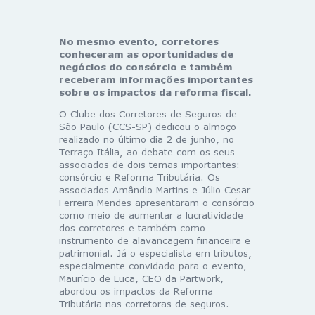
No mesmo evento, corretores
conheceram as oportunidades de
negócios do consórcio e também
receberam informações importantes
sobre os impactos da reforma fiscal.
O Clube dos Corretores de Seguros de
São Paulo (CCS-SP) dedicou o almoço
realizado no último dia 2 de junho, no
Terraço Itália, ao debate com os seus
associados de dois temas importantes:
consórcio e Reforma Tributária. Os
associados Amândio Martins e Júlio Cesar
Ferreira Mendes apresentaram o consórcio
como meio de aumentar a lucratividade
dos corretores e também como
instrumento de alavancagem financeira e
patrimonial. Já o especialista em tributos,
especialmente convidado para o evento,
Maurício de Luca, CEO da Partwork,
abordou os impactos da Reforma
Tributária nas corretoras de seguros.