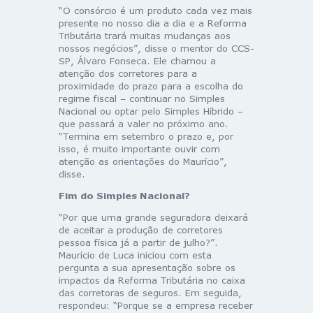
“O consórcio é um produto cada vez mais
presente no nosso dia a dia e a Reforma
Tributária trará muitas mudanças aos
nossos negócios”, disse o mentor do CCS-
SP, Álvaro Fonseca. Ele chamou a
atenção dos corretores para a
proximidade do prazo para a escolha do
regime fiscal – continuar no Simples
Nacional ou optar pelo Simples Híbrido –
que passará a valer no próximo ano.
“Termina em setembro o prazo e, por
isso, é muito importante ouvir com
atenção as orientações do Maurício”,
disse.
Fim do Simples Nacional?
“Por que uma grande seguradora deixará
de aceitar a produção de corretores
pessoa física já a partir de julho?”.
Maurício de Luca iniciou com esta
pergunta a sua apresentação sobre os
impactos da Reforma Tributária no caixa
das corretoras de seguros. Em seguida,
respondeu: “Porque se a empresa receber