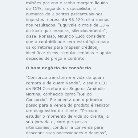
milhões por ano e tenha margem líquida
de 15%, segundo o especialista, o
aumento de 2 pontos percentuais nos
impostos representa R$ 120 mil a menos
nos resultados. “Equivale a mais de 13%
do lucro que evapora, silenciosamente”,
disse. Por isso, Maurício Luca considera
que a contabilidade será estratégica para
os corretores para mapear créditos,
identificar riscos, simular cenários e apoiar
decisões de preço e contrato.
O bom negócio do consórcio
“Consórcio transforma a vida de quem
compra e de quem vende”, disse o CEO
da NCM Corretora de Seguros Amândio
Martins, conhecido como “Rei do
Consórcio”. Ele orienta que o primeiro
passo para a venda do produto é realizar
um diagnóstico do cliente. “Procuro
estudar o momento de vida do cliente, a
sua jornada e, com perguntas
intencionais, conduzir a conversa para
descobrir suas necessidades e desejos”,