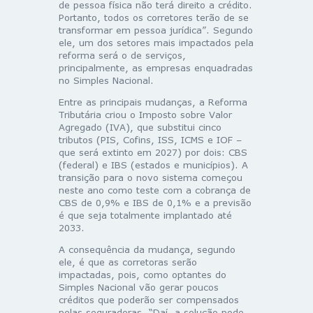
de pessoa física não terá direito a crédito.
Portanto, todos os corretores terão de se
transformar em pessoa jurídica”. Segundo
ele, um dos setores mais impactados pela
reforma será o de serviços,
principalmente, as empresas enquadradas
no Simples Nacional.
Entre as principais mudanças, a Reforma
Tributária criou o Imposto sobre Valor
Agregado (IVA), que substitui cinco
tributos (PIS, Cofins, ISS, ICMS e IOF –
que será extinto em 2027) por dois: CBS
(federal) e IBS (estados e municípios). A
transição para o novo sistema começou
neste ano como teste com a cobrança de
CBS de 0,9% e IBS de 0,1% e a previsão
é que seja totalmente implantado até
2033.
A consequência da mudança, segundo
ele, é que as corretoras serão
impactadas, pois, como optantes do
Simples Nacional vão gerar poucos
créditos que poderão ser compensados
pelas seguradoras. “Daí, a solução pode