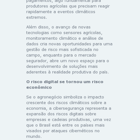
pagamentos, algo fundamental para
produtores agrícolas que precisam reagir
rapidamente a eventos climáticos
extremos.
Além disso, o avanço de novas
tecnologias como sensores agrícolas,
monitoramento climático e análise de
dados cria novas oportunidades para uma
gestão de risco mais sofisticada no
campo, enquanto para o mercado
segurador, abre um novo espaço para o
desenvolvimento de soluções mais
aderentes à realidade produtiva do país.
O risco digital se tornou um risco
econômico
Se o agronegócio simboliza o impacto
crescente dos riscos climáticos sobre a
economia, a cibersegurança representa a
expansão dos riscos digitais sobre
empresas e cadeias produtivas, uma vez
que o Brasil está entre os países mais
visados por ataques cibernéticos no
mundo.