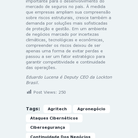
importante para o desenvolvimento do
mercado de seguros no país. À medida
que empresas ampliam sua compreensão
sobre riscos estruturais, cresce também a
demanda por soluções mais sofisticadas
de proteção e gestão. Em um ambiente
de negócios marcado por incertezas
climáticas, tecnológicas e econômicas,
compreender os riscos deixou de ser
apenas uma forma de evitar perdas e
passou a ser um fator estratégico para
garantir competitividade e continuidade
das operações.
Eduardo Lucena é Deputy CEO da
Lockton
Brasil
.
Post Views:
250
Tags:
Agritech
Agronegócio
Ataques Cibernéticos
Cibersegurança
Continuidade Dos Negócios