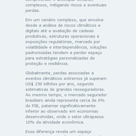
complexos, mitigando riscos e eventuais
perdas.
Em um cenário complexo, que envolve
desde a análise de riscos climáticos e
digitais até a avaliação de cadeias
produtivas, estruturas operacionais e
exposições regulatórias, marcado por
volatilidade e interdependência, soluções
padronizadas tendem a perder espaço
para estratégias personalizadas de
proteção e resiliência.
Globalmente, perdas associadas a
eventos climáticos extremos já superam
US$ 250 bilhões por ano, segundo
estimativas de grandes resseguradoras.
Ao mesmo tempo, o mercado segurador
brasileiro ainda representa cerca de 6%
do PIB, patamar significativamente
inferior ao observado em economias
desenvolvidas, onde o setor ultrapassa
10% da atividade econômica.
Essa diferença revela um espaço