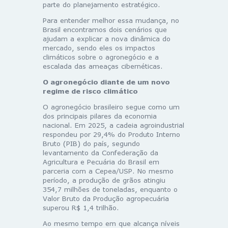
parte do planejamento estratégico.
Para entender melhor essa mudança, no
Brasil encontramos dois cenários que
ajudam a explicar a nova dinâmica do
mercado, sendo eles os impactos
climáticos sobre o agronegócio e a
escalada das ameaças cibernéticas.
O agronegócio diante de um novo
regime de risco climático
O agronegócio brasileiro segue como um
dos principais pilares da economia
nacional. Em 2025, a cadeia agroindustrial
respondeu por 29,4% do Produto Interno
Bruto (PIB) do país, segundo
levantamento da
Confederação da
Agricultura e Pecuária do Brasil
em
parceria com a
Cepea
/USP. No mesmo
período, a produção de grãos atingiu
354,7 milhões de toneladas, enquanto o
Valor Bruto da Produção agropecuária
superou R$ 1,4 trilhão.
Ao mesmo tempo em que alcança níveis