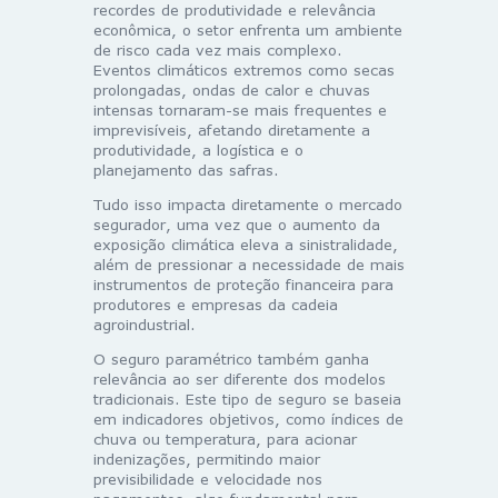
recordes de produtividade e relevância
econômica, o setor enfrenta um ambiente
de risco cada vez mais complexo.
Eventos climáticos extremos como secas
prolongadas, ondas de calor e chuvas
intensas tornaram-se mais frequentes e
imprevisíveis, afetando diretamente a
produtividade, a logística e o
planejamento das safras.
Tudo isso impacta diretamente o mercado
segurador, uma vez que o aumento da
exposição climática eleva a sinistralidade,
além de pressionar a necessidade de mais
instrumentos de proteção financeira para
produtores e empresas da cadeia
agroindustrial.
O seguro paramétrico também ganha
relevância ao ser diferente dos modelos
tradicionais. Este tipo de seguro se baseia
em indicadores objetivos, como índices de
chuva ou temperatura, para acionar
indenizações, permitindo maior
previsibilidade e velocidade nos