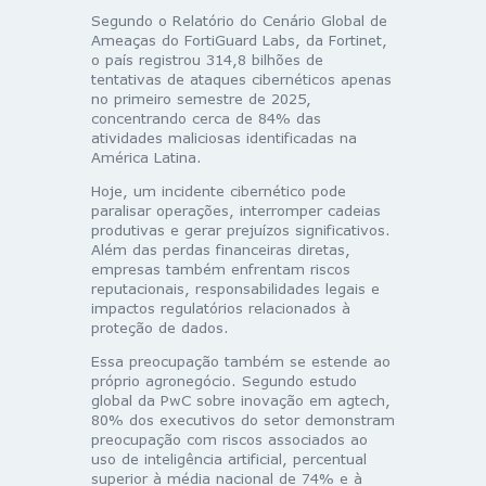
Segundo o Relatório do Cenário Global de
Ameaças do FortiGuard Labs, da
Fortinet
,
o país registrou 314,8 bilhões de
tentativas de ataques cibernéticos apenas
no primeiro semestre de 2025,
concentrando cerca de 84% das
atividades maliciosas identificadas na
América Latina.
Hoje, um incidente cibernético pode
paralisar operações, interromper cadeias
produtivas e gerar prejuízos significativos.
Além das perdas financeiras diretas,
empresas também enfrentam riscos
reputacionais, responsabilidades legais e
impactos regulatórios relacionados à
proteção de dados.
Essa preocupação também se estende ao
próprio agronegócio. Segundo estudo
global da
PwC
sobre inovação em agtech,
80% dos executivos do setor demonstram
preocupação com riscos associados ao
uso de inteligência artificial, percentual
superior à média nacional de 74% e à