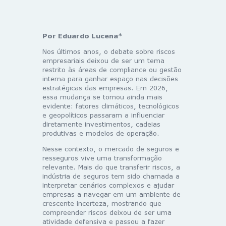
Por Eduardo Lucena
*
Nos últimos anos, o debate sobre riscos
empresariais deixou de ser um tema
restrito às áreas de compliance ou gestão
interna para ganhar espaço nas decisões
estratégicas das empresas. Em 2026,
essa mudança se tornou ainda mais
evidente: fatores climáticos, tecnológicos
e geopolíticos passaram a influenciar
diretamente investimentos, cadeias
produtivas e modelos de operação.
Nesse contexto, o mercado de seguros e
resseguros vive uma transformação
relevante. Mais do que transferir riscos, a
indústria de seguros tem sido chamada a
interpretar cenários complexos e ajudar
empresas a navegar em um ambiente de
crescente incerteza, mostrando que
compreender riscos deixou de ser uma
atividade defensiva e passou a fazer