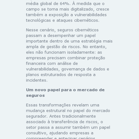
média global de 64%. À medida que o
campo se torna mais digitalizado, cresce
também a exposição a vulnerabilidades
tecnológicas e ataques cibernéticos.
Nesse cenário, seguros cibernéticos
passam a desempenhar um papel
importante dentro de uma estratégia mais
ampla de gestão de riscos. No entanto,
eles não funcionam isoladamente: as
empresas precisam combinar proteção
financeira com análise de
vulnerabilidades, governança de dados e
planos estruturados de resposta a
incidentes.
Um novo papel para o mercado de
seguros
Essas transformações revelam uma
mudança estrutural no papel do mercado
segurador. Antes tradicionalmente
associado à transferência de riscos, o
setor passa a assumir também um papel
consultivo, ajudando empresas a
compreender e antecipar cenários