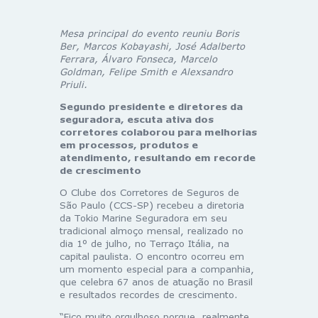
Mesa principal do evento reuniu Boris
Ber, Marcos Kobayashi, José Adalberto
Ferrara, Álvaro Fonseca, Marcelo
Goldman, Felipe Smith e Alexsandro
Priuli.
Segundo presidente e diretores da
seguradora, escuta ativa dos
corretores colaborou para melhorias
em processos, produtos e
atendimento, resultando em recorde
de crescimento
O Clube dos Corretores de Seguros de
São Paulo (CCS-SP) recebeu a diretoria
da Tokio Marine Seguradora em seu
tradicional almoço mensal, realizado no
dia 1º de julho, no Terraço Itália, na
capital paulista. O encontro ocorreu em
um momento especial para a companhia,
que celebra 67 anos de atuação no Brasil
e resultados recordes de crescimento.
“Fico muito orgulhoso porque, realmente,