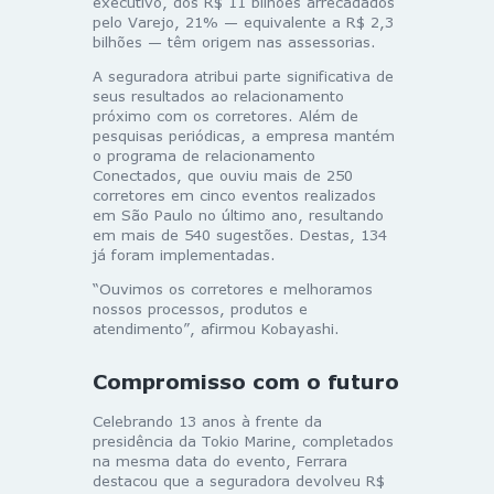
executivo, dos R$ 11 bilhões arrecadados
pelo Varejo, 21% — equivalente a R$ 2,3
bilhões — têm origem nas assessorias.
A seguradora atribui parte significativa de
seus resultados ao relacionamento
próximo com os corretores. Além de
pesquisas periódicas, a empresa mantém
o programa de relacionamento
Conectados, que ouviu mais de 250
corretores em cinco eventos realizados
em São Paulo no último ano, resultando
em mais de 540 sugestões. Destas, 134
já foram implementadas.
“Ouvimos os corretores e melhoramos
nossos processos, produtos e
atendimento”, afirmou Kobayashi.
Compromisso com o futuro
Celebrando 13 anos à frente da
presidência da Tokio Marine, completados
na mesma data do evento, Ferrara
destacou que a seguradora devolveu R$