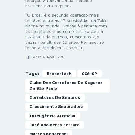
reforçou a relevância do mercado
brasileiro para o grupo.
“O Brasil é a segunda operação mais
rentável entre as 47 subsidiárias da Tokio
Marine no mundo. Graças à parceria com
os corretores e ao compromisso com a
qualidade da entrega, crescemos 7,5
vezes nos últimos 13 anos. Por isso, só
tenho a agradecer”, concluiu.
Post Views:
228
Tags:
Brokertech
CCS-SP
Clube Dos Corretores De Seguros
De São Paulo
Corretores De Seguros
Crescimento Seguradora
Inteligência Artificial
José Adalberto Ferrara
Marcos Kobayashi