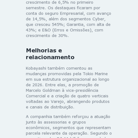
crescimento de 6,5% no primeiro
semestre. Os destaques ficaram por
conta do seguro Empresarial, com avanço
de 14,5%, além dos segmentos Cyber,
que cresceu 545%; Garantia, com alta de
43%; e E&O (Erros e Omissões), com
crescimento de 30%.
Melhorias e
relacionamento
Kobayashi também comentou as
mudanças promovidas pela Tokio Marine
em sua estrutura organizacional ao longo
de 2026. Entre elas, a promoção de
Marcelo Goldman à vice-presidência
Comercial e a criação de quatro verticais
voltadas ao Varejo, abrangendo produtos
e canais de distribuição.
A companhia também reforçou a atuação
junto às assessorias e grupos
econômicos, segmentos que representam
parcela relevante da operação. Segundo o