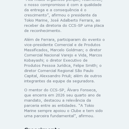
o nosso compromisso é com a qualidade
da entrega e a consequência é o
crescimento”, afirmou o presidente da
Tokio Marine, José Adalberto Ferrara, ao
receber da diretoria do CCS-SP uma placa
de reconhecimento.
Além de Ferrara, participaram do evento o
vice-presidente Comercial e de Produtos
Massificados, Marcelo Goldman; o diretor
Comercial Nacional Varejo e Vida, Marcos
Kobayashi; o diretor Executivo de
Produtos Pessoa Jurídica, Felipe Smith; o
diretor Comercial Regional São Paulo
Capital, Alexsandro Priuli; além de outros
integrantes da equipe da seguradora.
O mentor do CCS-SP, Álvaro Fonseca,
que encerra em 2026 seu quarto ano de
mandato, destacou a relevância da
parceria entre as entidades. “A Tokio
Marine sempre apoiou o Clube e tem sido
uma parceira fundamental”, afirmou.