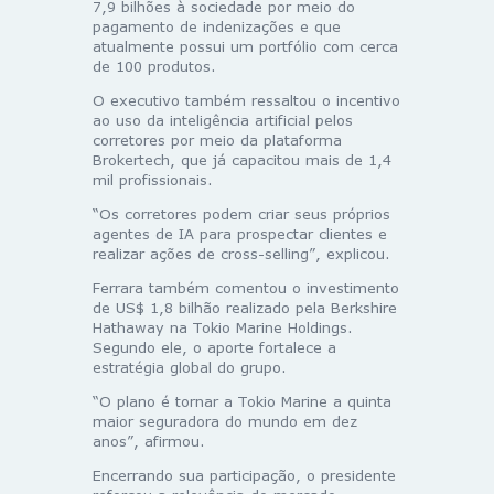
7,9 bilhões à sociedade por meio do
pagamento de indenizações e que
atualmente possui um portfólio com cerca
de 100 produtos.
O executivo também ressaltou o incentivo
ao uso da inteligência artificial pelos
corretores por meio da plataforma
Brokertech, que já capacitou mais de 1,4
mil profissionais.
“Os corretores podem criar seus próprios
agentes de IA para prospectar clientes e
realizar ações de cross-selling”, explicou.
Ferrara também comentou o investimento
de US$ 1,8 bilhão realizado pela Berkshire
Hathaway na Tokio Marine Holdings.
Segundo ele, o aporte fortalece a
estratégia global do grupo.
“O plano é tornar a Tokio Marine a quinta
maior seguradora do mundo em dez
anos”, afirmou.
Encerrando sua participação, o presidente