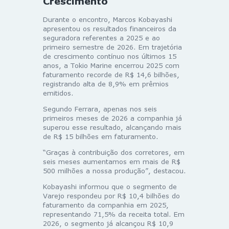
Crescimento
Durante o encontro, Marcos Kobayashi
apresentou os resultados financeiros da
seguradora referentes a 2025 e ao
primeiro semestre de 2026. Em trajetória
de crescimento contínuo nos últimos 15
anos, a Tokio Marine encerrou 2025 com
faturamento recorde de R$ 14,6 bilhões,
registrando alta de 8,9% em prêmios
emitidos.
Segundo Ferrara, apenas nos seis
primeiros meses de 2026 a companhia já
superou esse resultado, alcançando mais
de R$ 15 bilhões em faturamento.
“Graças à contribuição dos corretores, em
seis meses aumentamos em mais de R$
500 milhões a nossa produção”, destacou.
Kobayashi informou que o segmento de
Varejo respondeu por R$ 10,4 bilhões do
faturamento da companhia em 2025,
representando 71,5% da receita total. Em
2026, o segmento já alcançou R$ 10,9