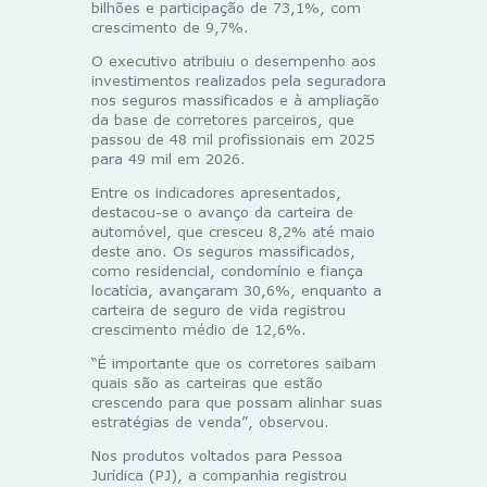
bilhões e participação de 73,1%, com
crescimento de 9,7%.
O executivo atribuiu o desempenho aos
investimentos realizados pela seguradora
nos seguros massificados e à ampliação
da base de corretores parceiros, que
passou de 48 mil profissionais em 2025
para 49 mil em 2026.
Entre os indicadores apresentados,
destacou-se o avanço da carteira de
automóvel, que cresceu 8,2% até maio
deste ano. Os seguros massificados,
como residencial, condomínio e fiança
locatícia, avançaram 30,6%, enquanto a
carteira de seguro de vida registrou
crescimento médio de 12,6%.
“É importante que os corretores saibam
quais são as carteiras que estão
crescendo para que possam alinhar suas
estratégias de venda”, observou.
Nos produtos voltados para Pessoa
Jurídica (PJ), a companhia registrou