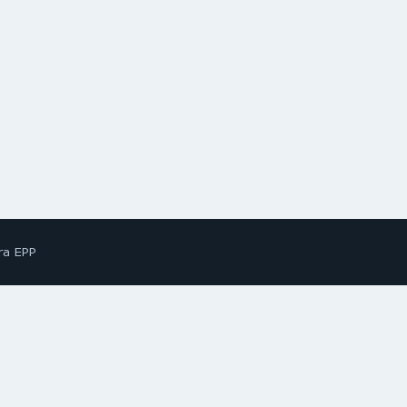
ra EPP