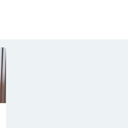
NOTÍCIAS
REVISTA
ESPECIAIS
GAIVOTA DE OURO
ST SUMMIT
MULHERES GESTORAS
HOMEST
HOME