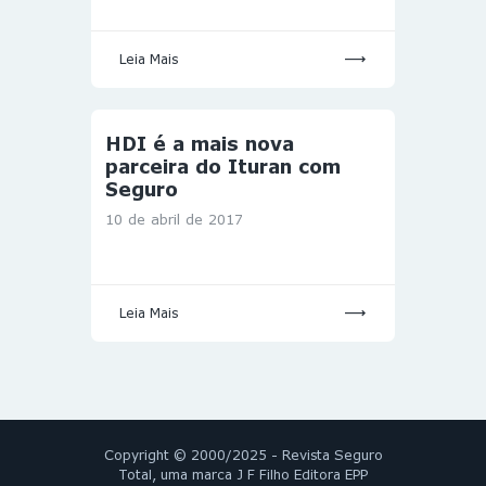
Leia Mais
HDI é a mais nova
parceira do Ituran com
Seguro
10 de abril de 2017
Leia Mais
Copyright © 2000/2025 - Revista Seguro
Total, uma marca J F Filho Editora EPP