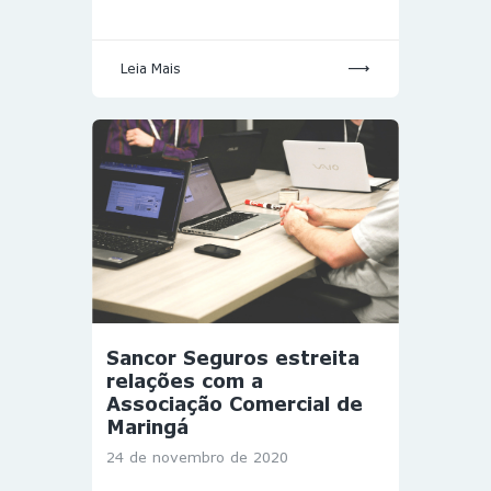
Leia Mais
Sancor Seguros estreita
relações com a
Associação Comercial de
Maringá
24 de novembro de 2020