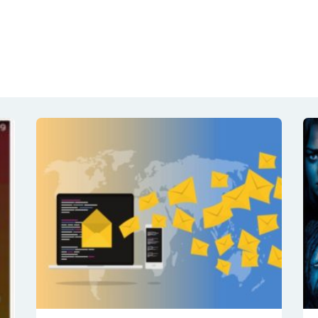
NOTÍCIAS
REVISTA
ESPECIAIS
GAIVOTA DE OURO
ST SUMMIT
MULHERES GESTORAS
HOMEST
HOME