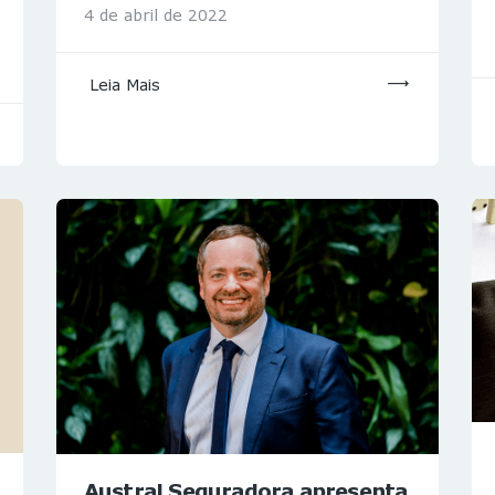
4 de abril de 2022
Leia Mais
Austral Seguradora apresenta