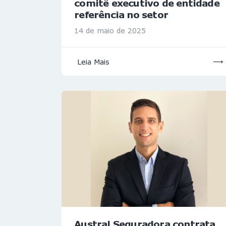
comitê executivo de entidade
referência no setor
14 de maio de 2025
Leia Mais
Austral Seguradora contrata