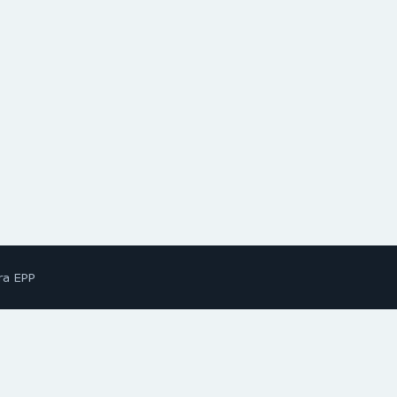
ra EPP