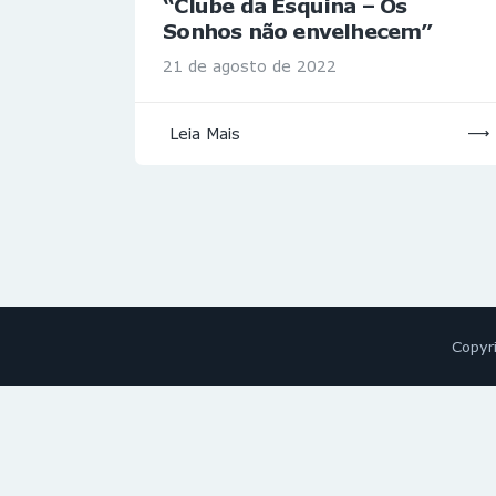
“Clube da Esquina – Os
Sonhos não envelhecem”
21 de agosto de 2022
Leia Mais
Copyr