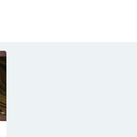
NOTÍCIAS
REVISTA
ESPECIAIS
GAIVOTA DE OURO
ST SUMMIT
MULHERES GESTORAS
HOMEST
HOME