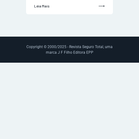
Leia Mais
Copyright © 2000/2025 - Revista Seguro Total, uma
marca J F Filho Editora EPP