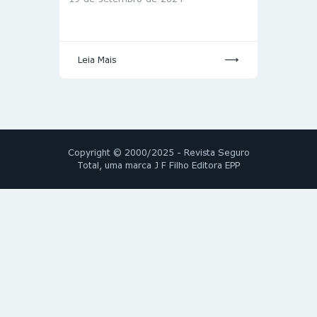
Leia Mais
Copyright © 2000/2025 - Revista Seguro
Total, uma marca J F Filho Editora EPP