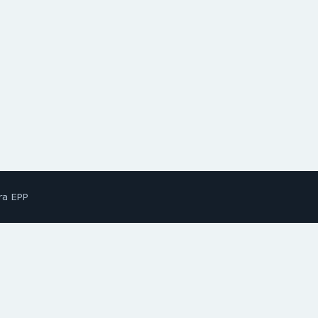
ra EPP