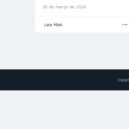
30 de março de 2026
Leia Mais
Copyr