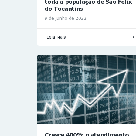
toda a população de São Félix
do Tocantins
9 de junho de 2022
Leia Mais
Cresce 400% o atendimento