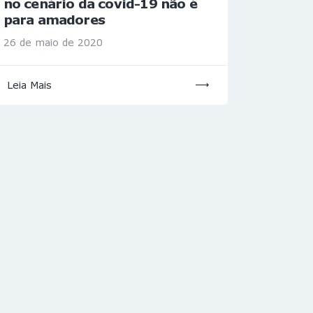
no cenário da covid-19 não é
para amadores
26 de maio de 2020
Leia Mais