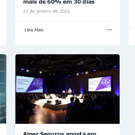
mais de 60% em 30 dias
27 de janeiro de 2022
Leia Mais
Alper Seguros aposta em