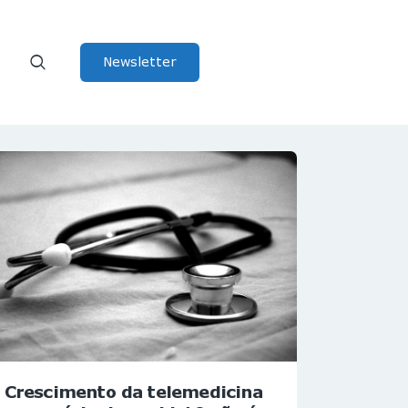
Newsletter
Crescimento da telemedicina