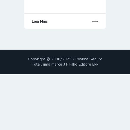
Leia Mais
Copyright © 2000/2025 - Revista Seguro
Total, uma marca J F Filho Editora EPP