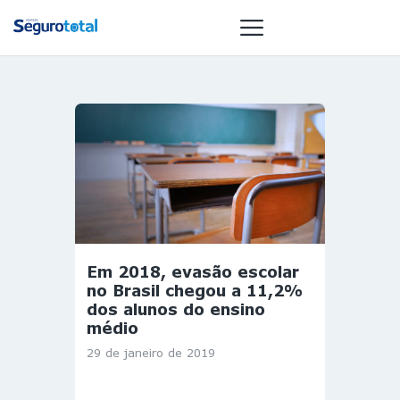
NOTÍCIAS
REVISTA
ESPECIAIS
GAIVOTA DE
OURO
ST SUMMIT
Em 2018, evasão escolar
MULHERES
no Brasil chegou a 11,2%
GESTORAS
dos alunos do ensino
médio
HOMEST
29 de janeiro de 2019
HOME