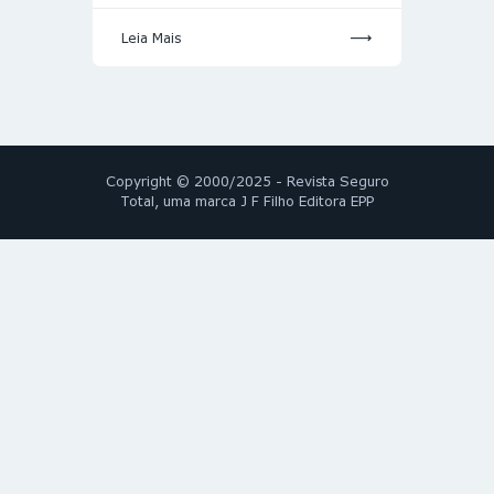
Leia Mais
Copyright © 2000/2025 - Revista Seguro
Total, uma marca J F Filho Editora EPP