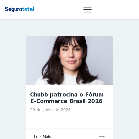
NOTÍCIAS
REVISTA
ESPECIAIS
GAIVOTA DE
OURO
ST SUMMIT
Chubb patrocina o Fórum
MULHERES
E-Commerce Brasil 2026
GESTORAS
29 de julho de 2026
HOMEST
HOME
Leia Mais