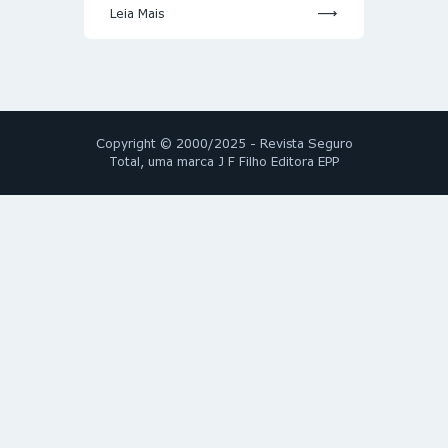
Leia Mais
Copyright © 2000/2025 - Revista Seguro
Total, uma marca J F Filho Editora EPP