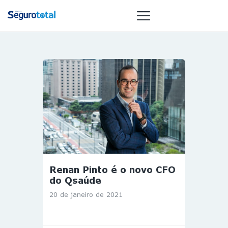
NOTÍCIAS
REVISTA
ESPECIAIS
GAIVOTA DE
OURO
ST SUMMIT
MULHERES
Renan Pinto é o novo CFO
GESTORAS
do Qsaúde
HOMEST
20 de janeiro de 2021
HOME