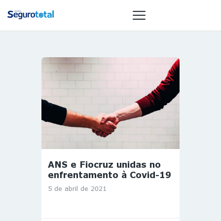
NOTÍCIAS
REVISTA
ESPECIAIS
GAIVOTA DE
OURO
ST SUMMIT
MULHERES
ANS e Fiocruz unidas no
GESTORAS
enfrentamento à Covid-19
HOMEST
5 de abril de 2021
HOME