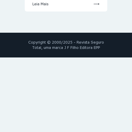
Leia Mais
Copyright © 2000/2025 - Revista Seguro
Total, uma marca J F Filho Editora EPP