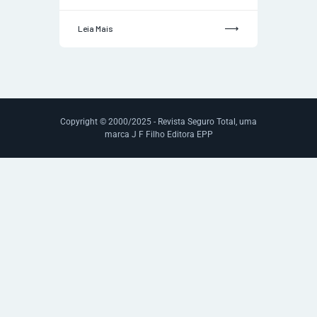
Leia Mais
Copyright © 2000/2025 - Revista Seguro Total, uma
marca J F Filho Editora EPP