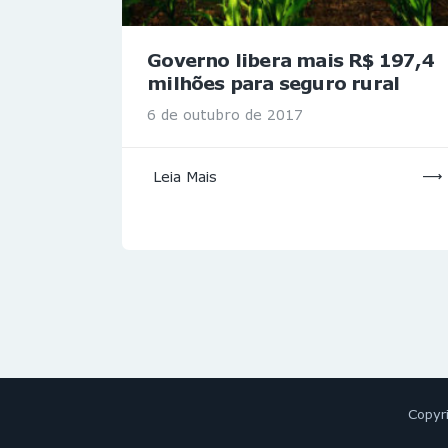
Governo libera mais R$ 197,4
milhões para seguro rural
6 de outubro de 2017
Leia Mais
Copyr