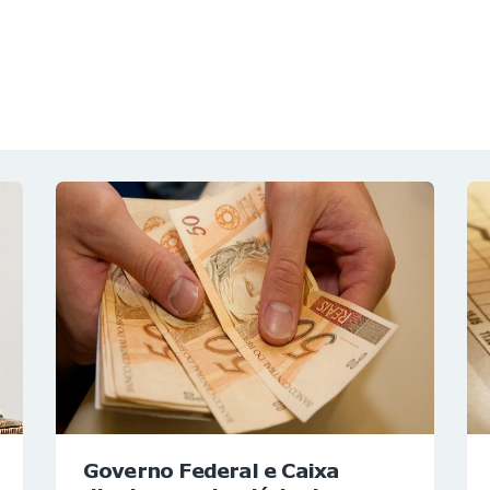
NOTÍCIAS
REVISTA
ESPECIAIS
GAIVOTA DE OURO
ST SUMMIT
MULHERES GESTORAS
HOMEST
HOME
Governo Federal e Caixa