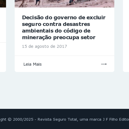
Decisão do governo de excluir
seguro contra desastres
ambientais do código de
mineração preocupa setor
15 de agosto de 2017
Leia Mais
ight © 2000/2025 - Revista Seguro Total, uma marca J F Filho Edito