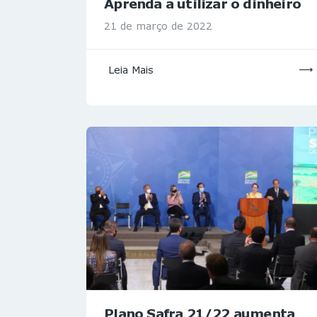
Aprenda a utilizar o dinheiro
21 de março de 2022
Leia Mais
Plano Safra 21/22 aumenta