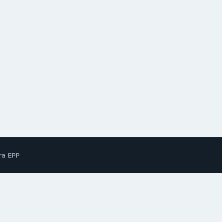
ra EPP