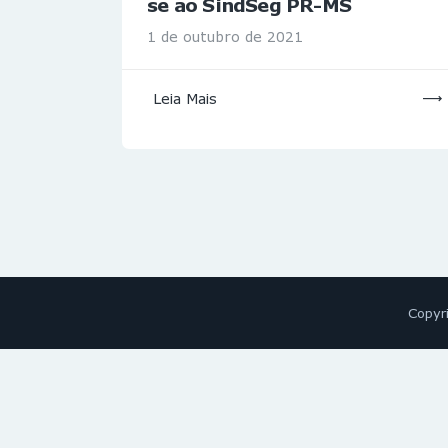
se ao SindSeg PR-MS
1 de outubro de 2021
Leia Mais
Copyr