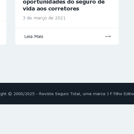
oportunidades do seguro de
vida aos corretores
3 de março de 2021
Leia Mais
ight © 2000/2025 - Revista Seguro Total, uma marca J F Filho Edito