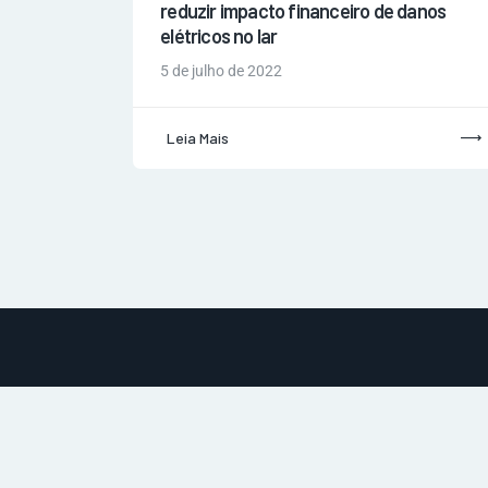
reduzir impacto financeiro de danos
elétricos no lar
5 de julho de 2022
Leia Mais