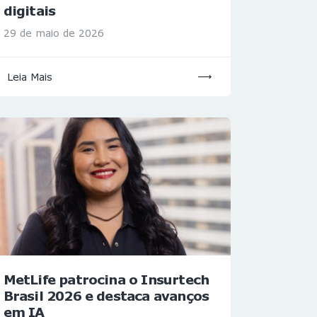
digitais
29 de maio de 2026
Leia Mais
MetLife patrocina o Insurtech
Brasil 2026 e destaca avanços
em IA