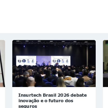
NOTÍCIAS
REVISTA
ESPECIAIS
GAIVOTA DE OURO
ST SUMMIT
MULHERES GESTORAS
HOMEST
HOME
Insurtech Brasil 2026 debate
inovação e o futuro dos
seguros