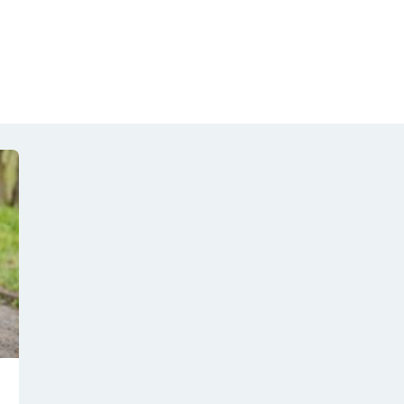
NOTÍCIAS
REVISTA
ESPECIAIS
GAIVOTA DE OURO
ST SUMMIT
MULHERES GESTORAS
HOMEST
HOME