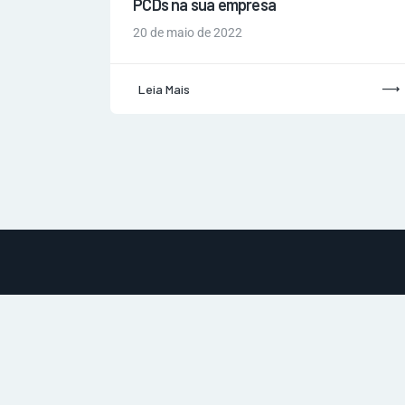
PCDs na sua empresa
20 de maio de 2022
Leia Mais