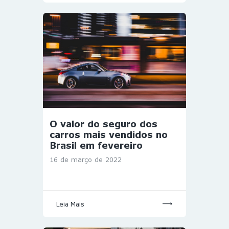
O valor do seguro dos
carros mais vendidos no
Brasil em fevereiro
16 de março de 2022
Leia Mais