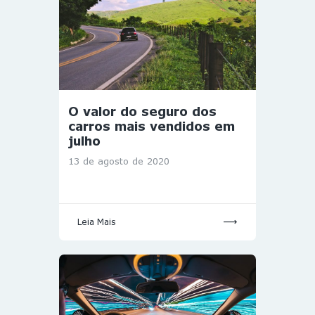
O valor do seguro dos
carros mais vendidos em
julho
13 de agosto de 2020
Leia Mais