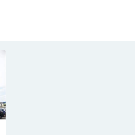
NOTÍCIAS
REVISTA
ESPECIAIS
GAIVOTA DE OURO
ST SUMMIT
MULHERES GESTORAS
HOMEST
HOME