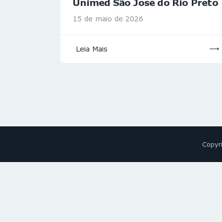
Unimed São José do Rio Preto
15 de maio de 2026
Leia Mais
Copyr