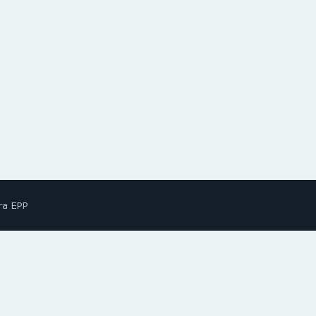
ra EPP