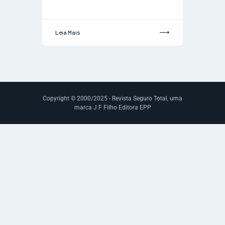
Leia Mais
Copyright © 2000/2025 - Revista Seguro Total, uma
marca J F Filho Editora EPP