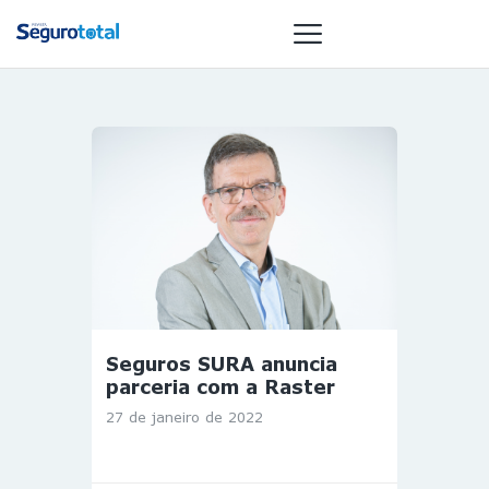
NOTÍCIAS
REVISTA
ESPECIAIS
GAIVOTA DE
OURO
ST SUMMIT
MULHERES
Seguros SURA anuncia
GESTORAS
parceria com a Raster
HOMEST
27 de janeiro de 2022
HOME